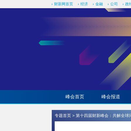
财新网首页
经济
金融
公司
政
峰会首页
峰会报道
专题首页
>
第十四届财新峰会：共解全球