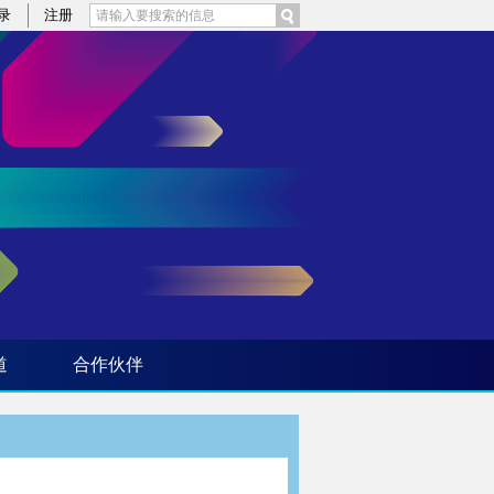
录
注册
道
合作伙伴