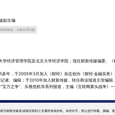
媒副主编
届财新峰会：共解全球问题
经济管理学院及北京大学经济学院；现任财新传媒编委、《
年，于2005年3月加入《财经》杂志创办《财经·金融实务》
记者、编辑；于2010年加入财新传媒，转任商业报道主管编辑
“宝万之争”、乐视危机等系列报道，主编《互联网寡头战争》一
权为财新传媒及/或相关权利人专属所有或持有。未经许可，禁止进行转载、摘编、