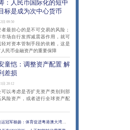
涛：人民币国际化的短中
目标是成为次中心货币
2日 09:50
资者最担心的是不可交易的风险；
率市场自行发挥减震器作用，就可
减轻对资本管制手段的依赖，这是
有人民币金融资产的重要保障
安童恺：调整资产配置 解
利差损
1日 20:12
企可以考虑是否扩充资产类别到部
高风险资产，或者进行全球资产配
奥运冠军杨扬：体育促进粤港澳大湾区融合