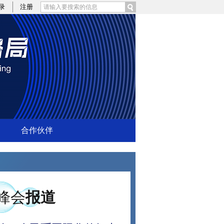
录
注册
合作伙伴
峰会
报道