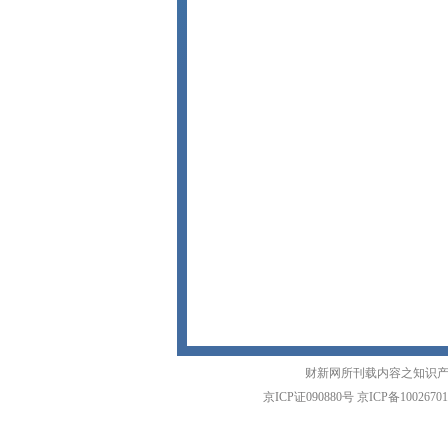
财新网所刊载内容之知识产
京ICP证090880号
京ICP备1002670