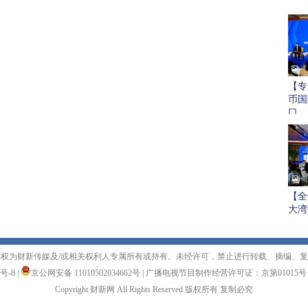
【专
币国
口
【全
大湾
权为财新传媒及/或相关权利人专属所有或持有。未经许可，禁止进行转载、摘编、
1号-8
|
京公网安备 11010502034662号
|
广播电视节目制作经营许可证：京第01015号
Copyright 财新网 All Rights Reserved 版权所有 复制必究