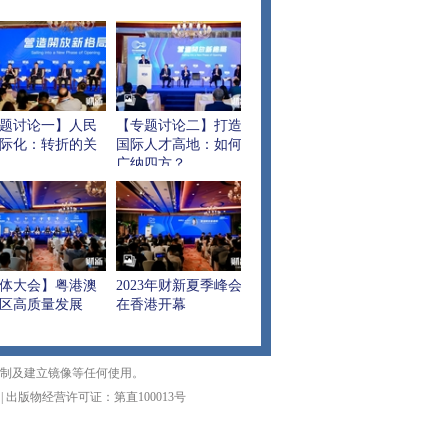
题讨论一】人民
【专题讨论二】打造
际化：转折的关
国际人才高地：如何
广纳四方？
体大会】粤港澳
2023年财新夏季峰会
区高质量发展
在香港开幕
复制及建立镜像等任何使用。
|
出版物经营许可证：第直100013号