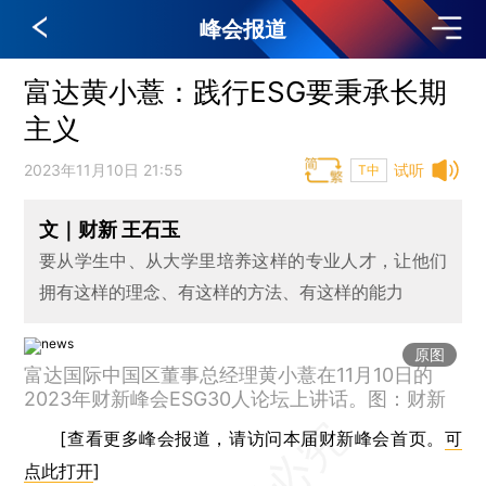
峰会报道
富达黄小薏：践行ESG要秉承长期
主义
2023年11月10日 21:55
试听
T中
文｜财新 王石玉
要从学生中、从大学里培养这样的专业人才，让他们
拥有这样的理念、有这样的方法、有这样的能力
原图
富达国际中国区董事总经理黄小薏在11月10日的
2023年财新峰会ESG30人论坛上讲话。图：财新
[查看更多峰会报道，请访问本届财新峰会首页。
可
点此打开
]