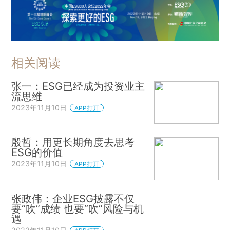
相关阅读
张一：ESG已经成为投资业主
流思维
2023年11月10日
APP打开
殷哲：用更长期角度去思考
ESG的价值
2023年11月10日
APP打开
张政伟：企业ESG披露不仅
要“吹”成绩 也要“吹”风险与机
遇