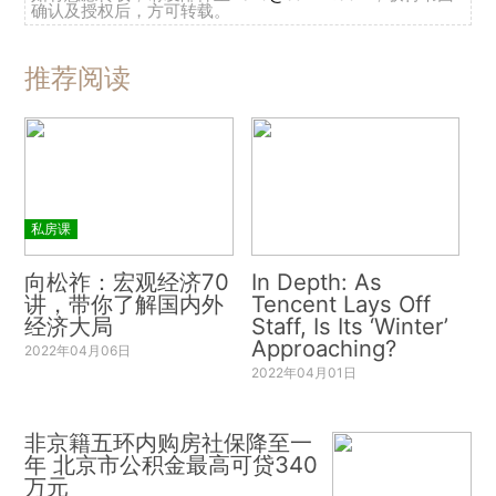
确认及授权后，方可转载。
推荐阅读
私房课
向松祚：宏观经济70
In Depth: As
讲，带你了解国内外
Tencent Lays Off
经济大局
Staff, Is Its ‘Winter’
Approaching?
2022年04月06日
2022年04月01日
非京籍五环内购房社保降至一
年 北京市公积金最高可贷340
万元