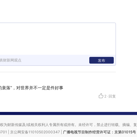
表财新网观点
发布
的衰落”，对世界并不一定是件好事
2
·
回复
权为财新传媒及/或相关权利人专属所有或持有。未经许可，禁止进行转载、摘编、
701 | 京公网安备11010502000347 |
广播电视节目制作经营许可证：京第01015号