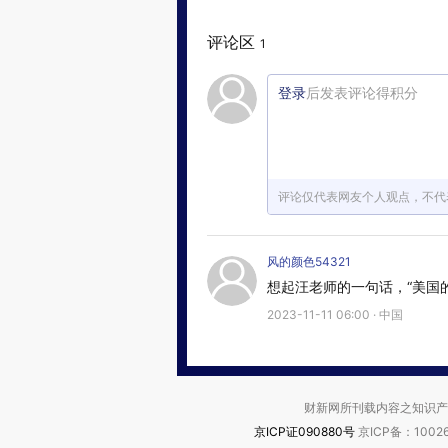
评论区
1
登录
后发表评论得积分
评论仅代表网友个人观点，不代
风的颜色54321
想起汪老师的一句话，“美国
2023-11-11 06:00 · 中国
财新网所刊载内容之知识产
京ICP证090880号
京ICP备：10026