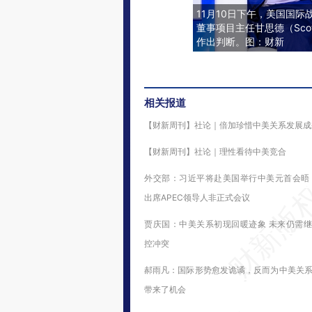
11月10日下午，美国国际
董事项目主任甘思德（Scot
作出判断。图：财新
相关报道
【财新周刊】社论｜倍加珍惜中美关系发展成
【财新周刊】社论｜理性看待中美竞合
外交部：习近平将赴美国举行中美元首会晤
出席APEC领导人非正式会议
贾庆国：中美关系初现回暖迹象 未来仍需
控冲突
郝雨凡：国际形势愈发诡谲，反而为中美关
带来了机会