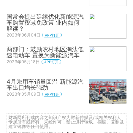
国常会提出延续优化新能源汽
车购置税减免政策 业内如何
解读？
2023年06月04日
APP打开
两部门：鼓励农村地区淘汰低
速电动车 置换为新能源汽车
2023年05月18日
APP打开
4月乘用车销量回温 新能源汽
车出口增长强劲
2023年05月09日
APP打开
财新网所刊载内容之知识产权为财新传媒及/或相关权利人
专属所有或持有。未经许可，禁止进行转载、摘编、复制及
建立镜像等任何使用。