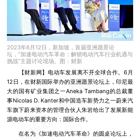
2023年6月12日，新加坡，首届亚洲愿景论
坛，“加速电动汽车革命：解锁电动汽车行业机遇与
挑战”主题讨论现场。图：财新
【财新网】
电动车发展离不开全球合作。6月
12日，在财新国际举办的亚洲愿景论坛上，印尼最
大的国有矿业集团之一Aneka Tambang的总裁董
事Nicolas D. Kanter和中国造车新势力之一蔚来汽
车旗下蔚来资本的管理合伙人朱岩给出了发展新能
源电动车的重要方向：国际合作。
在名为《加速电动汽车革命》的圆桌论坛上，