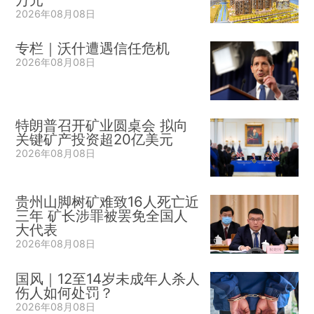
2026年08月08日
专栏｜沃什遭遇信任危机
2026年08月08日
特朗普召开矿业圆桌会 拟向
关键矿产投资超20亿美元
2026年08月08日
贵州山脚树矿难致16人死亡近
三年 矿长涉罪被罢免全国人
大代表
2026年08月08日
国风｜12至14岁未成年人杀人
伤人如何处罚？
2026年08月08日