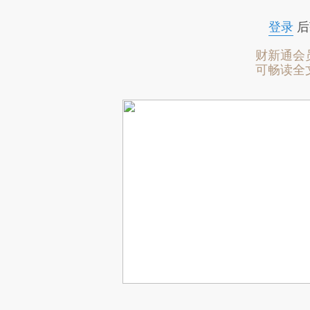
登录
后
财新通会
可畅读全