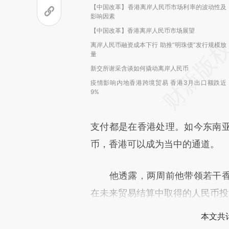
【中国改革】香港离岸人民币市场利率的波动性及
影响因素
【中国改革】香港离岸人民币市场展望
离岸人民币融资成本下行 助推“明珠债”发行规模放
量
新交所谢采含谈如何撬动离岸人民币
疫情影响内地香港跨境贸易 香港3月出口额跌近
9%
支付都是在香港处理。如今东南
币，香港可以成为当中的通道。
他透露，两周前他带领若干香
在未来贸易结算中取得的人民币投
本文共计