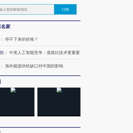
订阅
新名家
：
停不下来的价格？
恒
：
中美人工智能竞争：道路比技术更重要
：
海外能源供给缺口对中国的影响
频