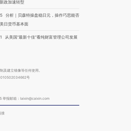
新政加速转型
05
分析｜贝森特操盘稳日元，操作巧思能否
美日货币基本面
1
从美国“最新十佳”看纯财富管理公司发展
复制及建立镜像等任何使用。
010502034662号
箱：laixin@caixin.com
链接