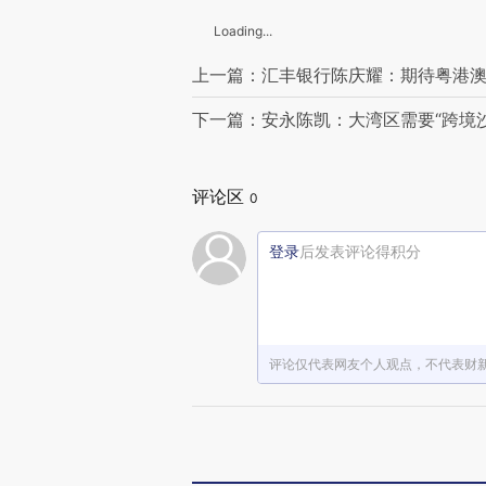
Loading...
上一篇：汇丰银行陈庆耀：期待粤港
下一篇：安永陈凯：大湾区需要“跨境沙
评论区
0
登录
后发表评论得积分
评论仅代表网友个人观点，不代表财