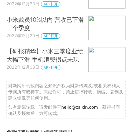
2022年12月23日
APP打开
小米裁员10%以内 营收已下滑
三个季度
2022年12月20日
APP打开
【研报精华】小米三季度业绩
大幅下滑 手机消费拐点未现
2022年12月08日
APP打开
财新网所刊载内容之知识产权为财新传媒及/或相关权利人
专属所有或持有。未经许可，禁止进行转载、摘编、复制及
建立镜像等任何使用。
如有意愿转载，请发邮件至
hello@caixin.com
，获得书面
确认及授权后，方可转载。
免费订阅财新网主编精选版电邮