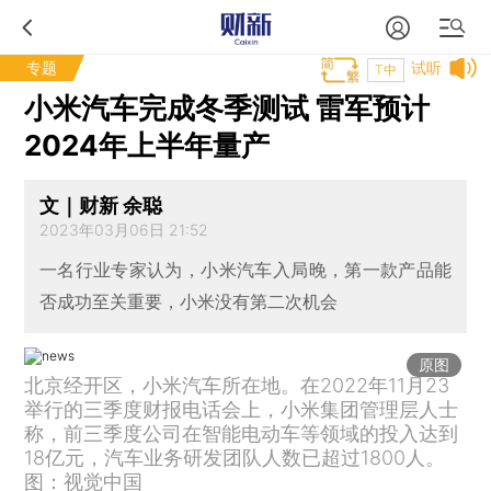
专题
试听
T中
小米汽车完成冬季测试 雷军预计
2024年上半年量产
文｜财新 余聪
2023年03月06日 21:52
一名行业专家认为，小米汽车入局晚，第一款产品能
否成功至关重要，小米没有第二次机会
原图
北京经开区，小米汽车所在地。在2022年11月23
举行的三季度财报电话会上，小米集团管理层人士
称，前三季度公司在智能电动车等领域的投入达到
18亿元，汽车业务研发团队人数已超过1800人。
图：视觉中国