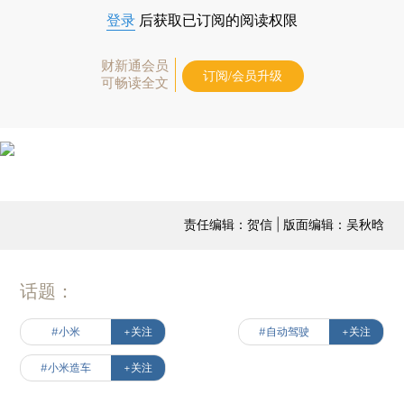
登录
后获取已订阅的阅读权限
财新通会员
订阅/会员升级
可畅读全文
责任编辑：贺信 | 版面编辑：吴秋晗
话题：
#小米
+关注
#自动驾驶
+关注
#小米造车
+关注