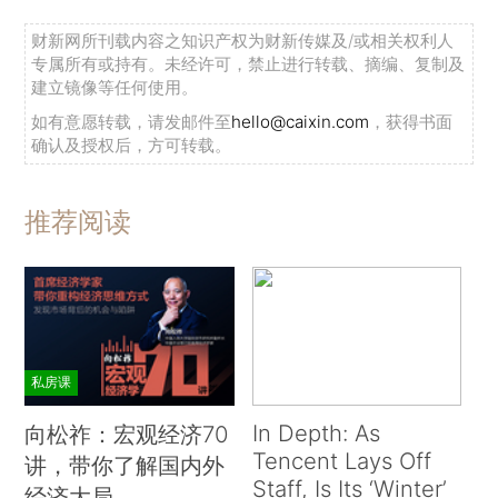
财新网所刊载内容之知识产权为财新传媒及/或相关权利人
专属所有或持有。未经许可，禁止进行转载、摘编、复制及
建立镜像等任何使用。
如有意愿转载，请发邮件至
hello@caixin.com
，获得书面
确认及授权后，方可转载。
推荐阅读
私房课
In Depth: As
向松祚：宏观经济70
Tencent Lays Off
讲，带你了解国内外
Staff, Is Its ‘Winter’
经济大局