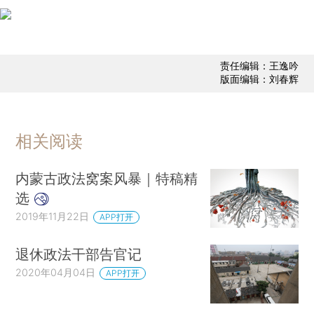
责任编辑：王逸吟
版面编辑：刘春辉
相关阅读
内蒙古政法窝案风暴｜特稿精
选
2019年11月22日
APP打开
退休政法干部告官记
2020年04月04日
APP打开