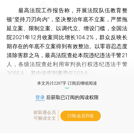
最高法院工作报告称，开展法院队伍教育整
顿“坚持刀刃向内”，坚决整治年底不立案，严禁拖
延立案、限制立案、以调代立、增设门槛，全国法
院2021年12月收案同比增长104.2%，群众反映长
期存在的年底不立案得到有效整治。以零容忍态度
清除害群之马，最高法院查处本院违纪违法干警21
人，各级法院查处利用审判执行权违纪违法干警
3066人，其中追究刑事责任509人。
本文共计2207字 订阅后继续阅读
登录
后获取已订阅的阅读权限
财新通会员
订阅/会员升级
可畅读全文