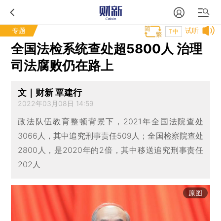
专题
试听
T中
全国法检系统查处超5800人 治理
司法腐败仍在路上
文｜财新 覃建行
2022年03月08日 14:59
政法队伍教育整顿背景下，2021年全国法院查处
3066人，其中追究刑事责任509人；全国检察院查处
2800人，是2020年的2倍，其中移送追究刑事责任
202人
原图