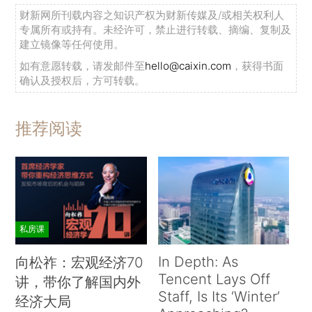
财新网所刊载内容之知识产权为财新传媒及/或相关权利人
专属所有或持有。未经许可，禁止进行转载、摘编、复制及
建立镜像等任何使用。
如有意愿转载，请发邮件至
hello@caixin.com
，获得书面
确认及授权后，方可转载。
推荐阅读
私房课
In Depth: As
向松祚：宏观经济70
Tencent Lays Off
讲，带你了解国内外
Staff, Is Its ‘Winter’
经济大局