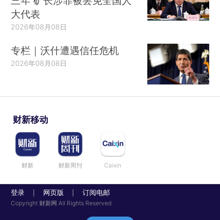
三年 矿长涉罪被罢免全国人
大代表
2026年08月08日
专栏｜沃什遭遇信任危机
2026年08月08日
财新移动
财新
财新周刊
Caixin
登录
网页版
订阅电邮
|
|
Copyright 财新网 All Rights Reserved