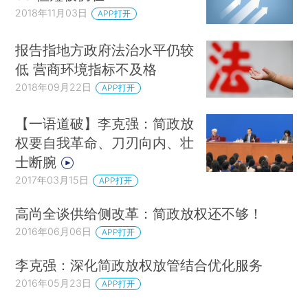
2018年11月03日
APP打开
报告指地方政府法治水平仍较
低 营商环境指标不及格
2018年09月22日
APP打开
【一语道破】李克强：简政放
权要自我革命、刀刃向内、壮
士断腕
2017年03月15日
APP打开
高尚全谈供给侧改革：简政放权还不够！
2016年06月06日
APP打开
李克强：深化简政放权放管结合优化服务
2016年05月23日
APP打开