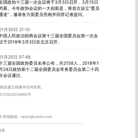
全国政协十三届一次会议将于3月3日召开，3月15日
闭幕。今年政协会议的一大创新是，将首次设立“委员
通道”，邀请各方面委员亮相并回答记者提问。
01月30日 21:10
中国人民政治协商会议第十三届全国委员会第一次会
议于2018年3月3日在北京召开。
01月25日 07:48
十三届全国政协委员名单公布，共2158人，2018年1
月24日政协第十二届全国委员会常务委员会第二十四
次会议通过。
复制及建立镜像等任何使用。
010502034662号
箱：laixin@caixin.com
链接