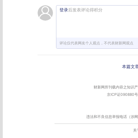
登录
后发表评论得积分
评论仅代表网友个人观点，不代表财新网观点
本篇文
财新网所刊载内容之知识产
京ICP证090880号
违法和不良信息举报电话（涉网络暴力有
关