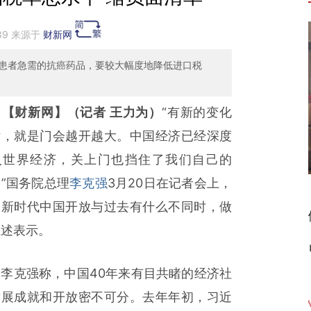
:39 来源于
财新网
患者急需的抗癌药品，要较大幅度地降低进口税
【财新网】（记者 王力为）
“有新的变化
话，就是门会越开越大。中国经济已经深度
入世界经济，关上门也挡住了我们自己的
”国务院总理
李克强
3月20日在记者会上，
到新时代中国开放与过去有什么不同时，做
上述表示。
克强称，中国40年来有目共睹的经济社
发展成就和开放密不可分。去年年初，习近