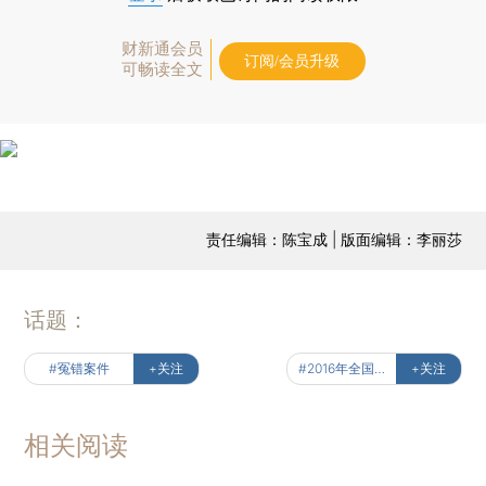
财新通会员
订阅/会员升级
可畅读全文
责任编辑：陈宝成 | 版面编辑：李丽莎
话题：
#冤错案件
+关注
#2016年全国两会前瞻
+关注
相关阅读