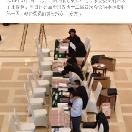
2016年3月1日，北京。图为北京会议中心，政协委员们陆续
前来报到。当日是参加全国政协十二届四次会议的委员报到
第一天，政协委员们纷纷抵京。 东方IC