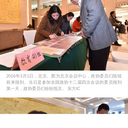
2016年3月1日，北京。图为北京会议中心，政协委员们陆续
前来报到。当日是参加全国政协十二届四次会议的委员报到
第一天，政协委员们纷纷抵京。 东方IC