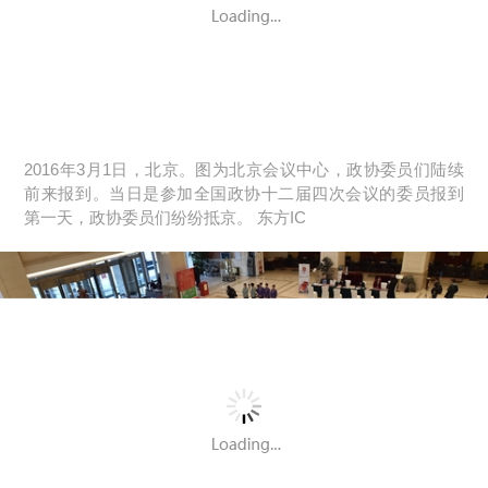
2016年3月1日，北京。图为北京会议中心，政协委员们陆续
前来报到。当日是参加全国政协十二届四次会议的委员报到
第一天，政协委员们纷纷抵京。 东方IC