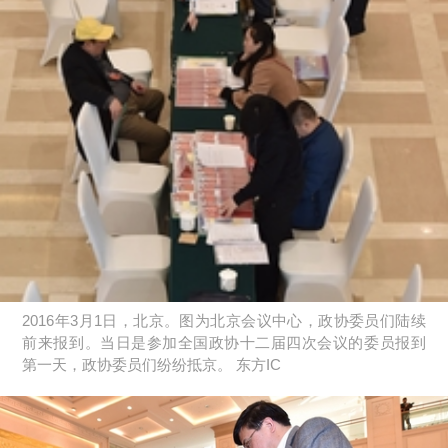
2016年3月1日，北京。图为北京会议中心，政协委员们陆续
前来报到。当日是参加全国政协十二届四次会议的委员报到
第一天，政协委员们纷纷抵京。 东方IC