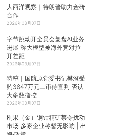
大西洋观察｜特朗普助力金砖
合作
2026年08月07日
字节跳动开全员会复盘AI业务
进展 称大模型被海外竞对拉
开差距
2026年08月07日
特稿｜国航原党委书记樊澄受
贿3847万元二审待宣判 否认
大多数指控
2026年08月07日
刚果（金）铜钴精矿禁令扰动
市场 多家企业称暂无影响 | 出
海·政策