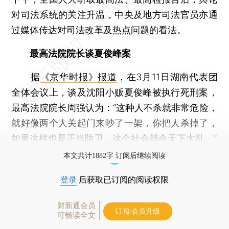
对司法系统的关注升温，中央及地方司法官员亦通
过媒体传达对司法改革及热点问题的看法。
最高法院院长谈夏俊峰案
据
《京华时报》报道
，在3月11日湖南代表团
全体会议上，谈及沈阳小贩夏俊峰被执行死刑案，
最高法院院长周强认为：“这种人不杀就非常危险，
就好像两个人关起门来吵了一架，你把人杀掉了，
如果这样也是正当防卫，这个社会就会天下大乱。”
本文共计1882字 订阅后继续阅读
登录
后获取已订阅的阅读权限
财新通会员
订阅/会员升级
可畅读全文