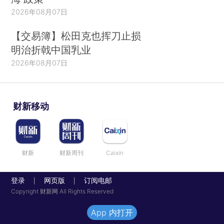
2026年08月07日
【交易簿】松田克也挥刀止损
明治折戟中国乳业
2026年08月07日
财新移动
财新
财新周刊
Caixin
登录
网页版
订阅电邮
|
|
Copyright 财新网 All Rights Reserved
App 内打开