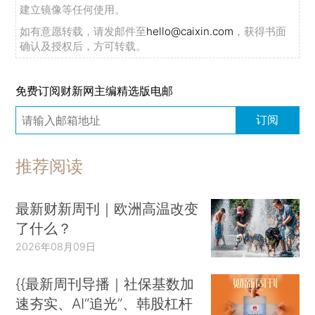
建立镜像等任何使用。
如有意愿转载，请发邮件至
hello@caixin.com
，获得书面
确认及授权后，方可转载。
免费订阅财新网主编精选版电邮
订阅
推荐阅读
最新财新周刊｜欧洲高温改变
了什么？
2026年08月09日
{{最新周刊导播｜社保基数加
速夯实、AI“追光”、韩股杠杆