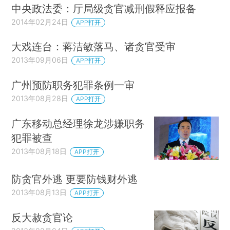
中央政法委：厅局级贪官减刑假释应报备
2014年02月24日
APP打开
大戏连台：蒋洁敏落马、诸贪官受审
2013年09月06日
APP打开
广州预防职务犯罪条例一审
2013年08月28日
APP打开
广东移动总经理徐龙涉嫌职务
犯罪被查
2013年08月18日
APP打开
防贪官外逃 更要防钱财外逃
2013年08月13日
APP打开
反大赦贪官论