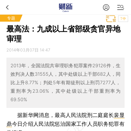
专题
T中
最高法：九成以上省部级贪官异地
审理
2014年03月07日 14:47
2013年，全国法院共审理职务犯罪案件29126件，生
效判决人数31555人，其中处级以上干部682人，同
比上升8.77%；判处5年有期徒刑以上刑罚7277人，
重刑率为23.06%，其中处级以上干部重刑率为
69.50%
据新华网消息，最高人民法院刑二庭庭长
裴显
鼎
今日介绍人民法院惩治国家工作人员职务犯罪有