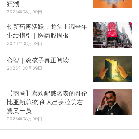
狂潮
2026年08月09日
创新药再活跃，龙头上调全年
业绩指引｜医药股周报
2026年08月09日
心智｜教孩子真正阅读
2026年08月09日
【商圈】喜欢配戴名表的哥伦
比亚新总统 商人出身拉美右
翼又一员
2026年08月09日