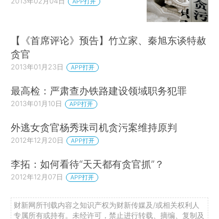
2013年02月04日
APP打开
【《首席评论》预告】竹立家、秦旭东谈特赦
贪官
2013年01月23日
APP打开
最高检：严肃查办铁路建设领域职务犯罪
2013年01月10日
APP打开
外逃女贪官杨秀珠司机贪污案维持原判
2012年12月20日
APP打开
李拓：如何看待“天天都有贪官抓”？
2012年12月07日
APP打开
财新网所刊载内容之知识产权为财新传媒及/或相关权利人
专属所有或持有。未经许可，禁止进行转载、摘编、复制及