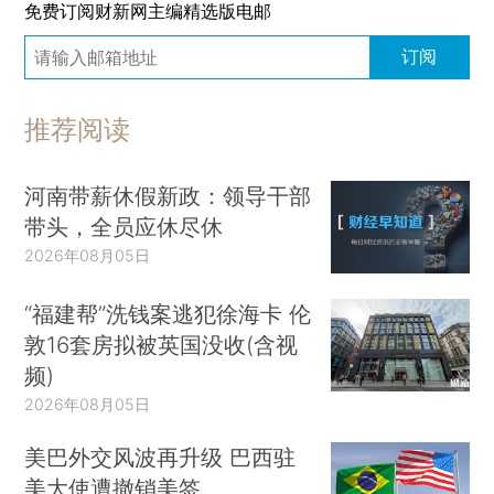
免费订阅财新网主编精选版电邮
订阅
推荐阅读
河南带薪休假新政：领导干部
带头，全员应休尽休
2026年08月05日
“福建帮”洗钱案逃犯徐海卡 伦
敦16套房拟被英国没收(含视
频)
2026年08月05日
美巴外交风波再升级 巴西驻
美大使遭撤销美签