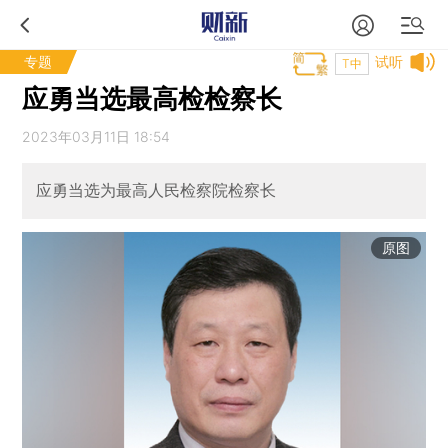
专题
试听
T中
应勇当选最高检检察长
2023年03月11日 18:54
应勇当选为最高人民检察院检察长
原图