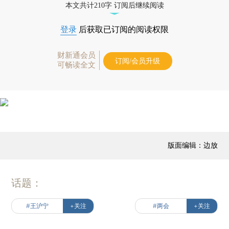
本文共计210字 订阅后继续阅读
登录
后获取已订阅的阅读权限
财新通会员
订阅/会员升级
可畅读全文
版面编辑：边放
话题：
#王沪宁
+关注
#两会
+关注