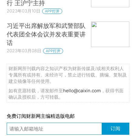
行 王沪宁主持
2023年03月10日
APP打开
习近平出席解放军和武警部队
代表团全体会议并发表重要讲
话
2023年03月08日
APP打开
财新网所刊载内容之知识产权为财新传媒及/或相关权利人
专属所有或持有。未经许可，禁止进行转载、摘编、复制及
建立镜像等任何使用。
如有意愿转载，请发邮件至
hello@caixin.com
，获得书面
确认及授权后，方可转载。
免费订阅财新网主编精选版电邮
订阅