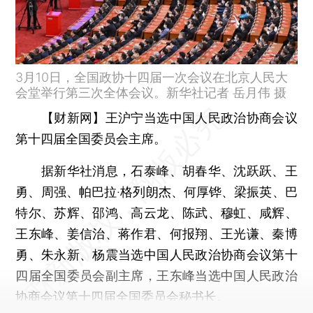
3月10日，全国政协十四届一次会议在北京人民大
会堂举行第三次全体会议。新华社记者 岳月伟 摄
【财新网】
王沪宁当选中国人民政治协商会议
第十四届全国委员会主席。
据新华社消息，石泰峰、胡春华、沈跃跃、王
勇、周强、帕巴拉·格列朗杰、何厚铧、梁振英、巴
特尔、苏辉、邵鸿、高云龙、陈武、穆虹、咸辉、
王东峰、姜信治、蒋作君、何报翔、王光谦、秦博
勇、朱永新、杨震当选中国人民政治协商会议第十
四届全国委员会副主席，王东峰当选中国人民政治
协商会议第十四届全国委员会秘书长。