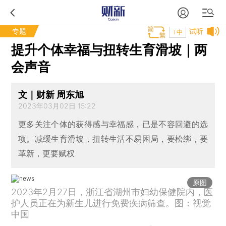
专题
试听
T中
提升个体幸福与扭转生育滑坡｜两
会声音
文｜财新 周东旭
2023年03月02日 15:22
更多关注个体的获得感与幸福感，已是不容回避的选
项。减缓生育滑坡，扭转生活不易困局，要松绑，要
革新，更要赋权
原图
2023年2月27日，浙江省湖州市妇幼保健院内，医
护人员正在为新生儿进行免费疾病筛查。图：视觉
中国