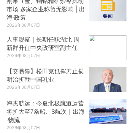
刚果（金）铜钴精矿禁令扰动
市场 多家企业称暂无影响 | 出
海·政策
2026年08月07日
人事观察｜长期任职湖北 周
新群升任中央政研室副主任
2026年08月07日
【交易簿】松田克也挥刀止损
明治折戟中国乳业
2026年08月07日
海杰航运：今夏北极航道运营
将扩大至7条船、8航次｜出海
·物流
2026年08月07日