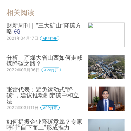
相关阅读
财新周刊｜“三大矿山”降碳方
略
2021年04月17日
APP打开
分析｜产煤大省山西如何走减
煤降碳之路？
2022年09月06日
APP打开
张雷代表：避免运动式“降
碳”，建议推动制定碳中和立
法
2022年03月11日
APP打开
如何提振企业降碳意愿？专家
呼吁“自下而上”形成推力