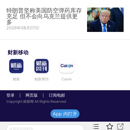
特朗普坚称美国防空弹药库存
充足 但不会向乌克兰提供更
多
2026年08月07日
财新移动
财新
财新周刊
Caixin
登录
网页版
订阅电邮
|
|
Copyright 财新网 All Rights Reserved
App 内打开
发表评论得积分