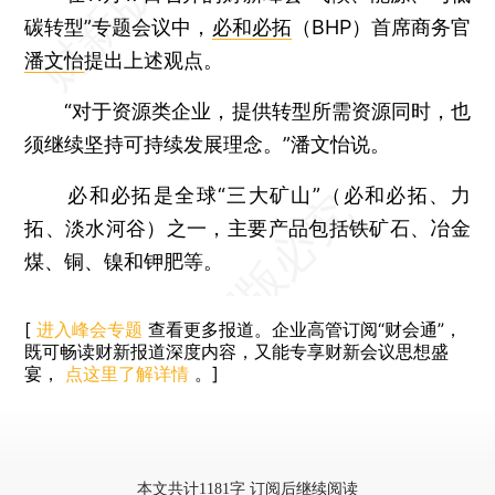
碳转型”专题会议中，
必和必拓
（BHP）首席商务官
潘文怡
提出上述观点。
“对于资源类企业，提供转型所需资源同时，也
须继续坚持可持续发展理念。”潘文怡说。
必和必拓是全球“三大矿山”（必和必拓、力
拓、淡水河谷）之一，主要产品包括铁矿石、冶金
煤、铜、镍和钾肥等。
[
进入峰会专题
查看更多报道。企业高管订阅“财会通”，
既可畅读财新报道深度内容，又能专享财新会议思想盛
宴，
点这里了解详情
。]
本文共计1181字 订阅后继续阅读