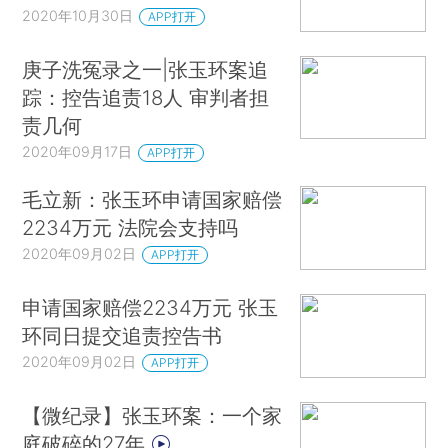
2020年10月30日
APP打开
庚子洗冤录之一|张玉环案追
踪：控告追责18人 审判者担
责几何
2020年09月17日
APP打开
毛立新：张玉环申请国家赔偿
2234万元 法院会支持吗
2020年09月02日
APP打开
申请国家赔偿2234万元 张玉
环同日提交追责控告书
2020年09月02日
APP打开
【微纪录】张玉环案：一个家
庭破碎的27年