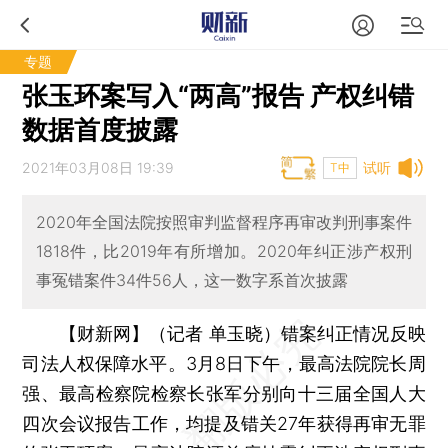
专题
张玉环案写入“两高”报告 产权纠错
数据首度披露
2021年03月08日 19:39
试听
T中
2020年全国法院按照审判监督程序再审改判刑事案件
1818件，比2019年有所增加。2020年纠正涉产权刑
事冤错案件34件56人，这一数字系首次披露
【财新网】（记者 单玉晓）
错案纠正情况反映
司法人权保障水平。3月8日下午，最高法院院长周
强、最高检察院检察长张军分别向十三届全国人大
四次会议报告工作，均提及错关27年获得再审无罪