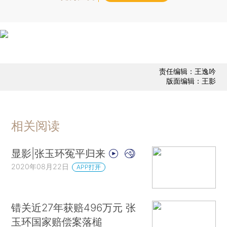
责任编辑：王逸吟
版面编辑：王影
相关阅读
显影|张玉环冤平归来
2020年08月22日
APP打开
错关近27年获赔496万元 张
玉环国家赔偿案落槌