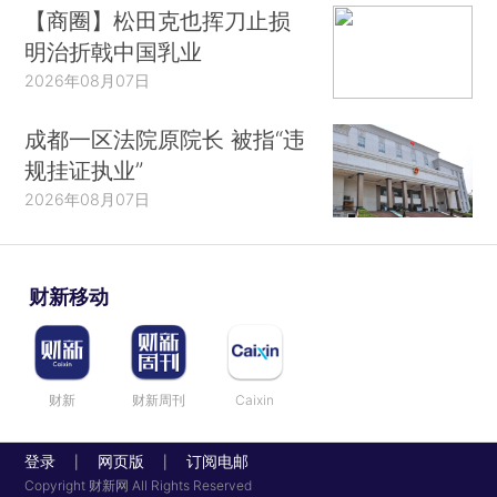
【商圈】松田克也挥刀止损
明治折戟中国乳业
2026年08月07日
成都一区法院原院长 被指“违
规挂证执业”
2026年08月07日
财新移动
财新
财新周刊
Caixin
登录
网页版
订阅电邮
|
|
Copyright 财新网 All Rights Reserved