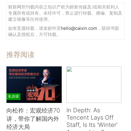
财新网所刊载内容之知识产权为财新传媒及/或相关权利人
专属所有或持有。未经许可，禁止进行转载、摘编、复制及
建立镜像等任何使用。
如有意愿转载，请发邮件至
hello@caixin.com
，获得书面
确认及授权后，方可转载。
推荐阅读
私房课
In Depth: As
向松祚：宏观经济70
Tencent Lays Off
讲，带你了解国内外
Staff, Is Its ‘Winter’
经济大局