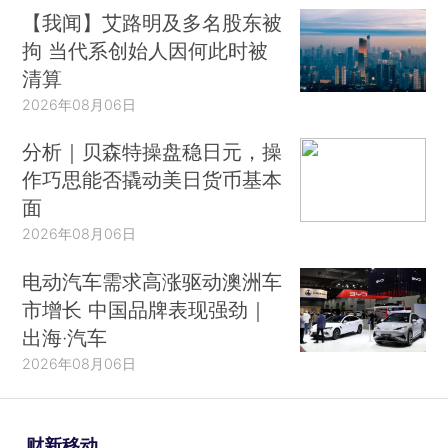
【我闻】艾路明及多名股东被
拘 当代系创始人因何此时被
清算
2026年08月06日
分析｜贝森特操盘稳日元，操
作巧思能否撬动美日货币基本
面
2026年08月06日
电动汽车需求高涨驱动澳洲车
市增长 中国品牌表现强劲｜
出海·汽车
2026年08月06日
财新移动