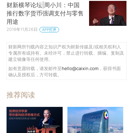
财新横琴论坛|周小川：中国
推行数字货币强调支付与零售
用途
2019年11月26日
APP打开
财新网所刊载内容之知识产权为财新传媒及/或相关权利人
专属所有或持有。未经许可，禁止进行转载、摘编、复制及
建立镜像等任何使用。
如有意愿转载，请发邮件至
hello@caixin.com
，获得书面
确认及授权后，方可转载。
推荐阅读