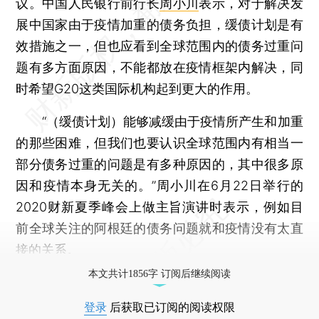
议。中国人民银行前行长
周小川
表示，对于解决发
展中国家由于疫情加重的债务负担，缓债计划是有
效措施之一，但也应看到全球范围内的债务过重问
题有多方面原因，不能都放在疫情框架内解决，同
时希望G20这类国际机构起到更大的作用。
“（缓债计划）能够减缓由于疫情所产生和加重
的那些困难，但我们也要认识全球范围内有相当一
部分债务过重的问题是有多种原因的，其中很多原
因和疫情本身无关的。”周小川在6月22日举行的
2020财新夏季峰会上做主旨演讲时表示，例如目
前全球关注的阿根廷的债务问题就和疫情没有太直
接的关系。
本文共计1856字 订阅后继续阅读
登录
后获取已订阅的阅读权限