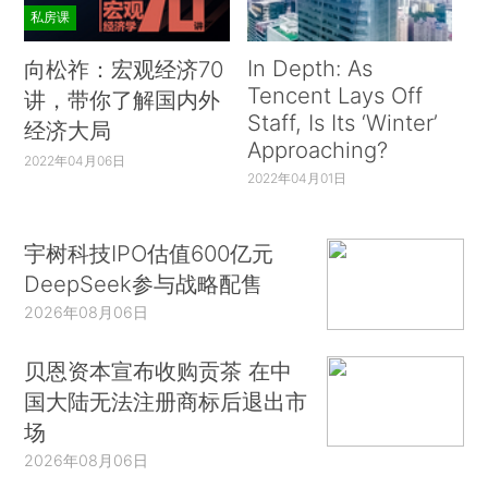
私房课
In Depth: As
向松祚：宏观经济70
Tencent Lays Off
讲，带你了解国内外
Staff, Is Its ‘Winter’
经济大局
Approaching?
2022年04月06日
2022年04月01日
宇树科技IPO估值600亿元
DeepSeek参与战略配售
2026年08月06日
贝恩资本宣布收购贡茶 在中
国大陆无法注册商标后退出市
场
2026年08月06日