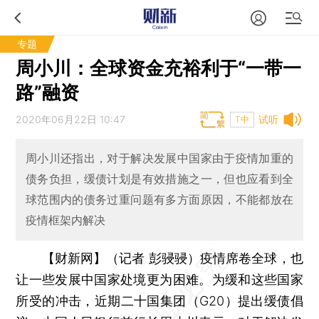
专题
周小川：全球资金充裕利于“一带一
路”融资
2020年06月22日 10:47
试听
T中
周小川还指出，对于解决发展中国家由于疫情加重的
债务负担，缓债计划是有效措施之一，但也应看到全
球范围内的债务过重问题有多方面原因，不能都放在
疫情框架内解决
【财新网】（记者 彭骎骎）
疫情席卷全球，也
让一些发展中国家处境更为困难。为缓和这些国家
所受的冲击，近期二十国集团（G20）提出缓债倡