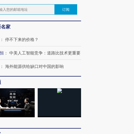
订阅
新名家
：
停不下来的价格？
恒
：
中美人工智能竞争：道路比技术更重要
：
海外能源供给缺口对中国的影响
频