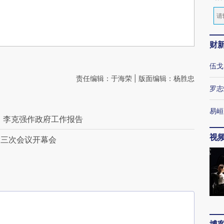
财
伍戈
责任编辑：于海荣 | 版面编辑：杨胜忠
罗志
易峘
 李克强作政府工作报告
视
大三次会议开幕会