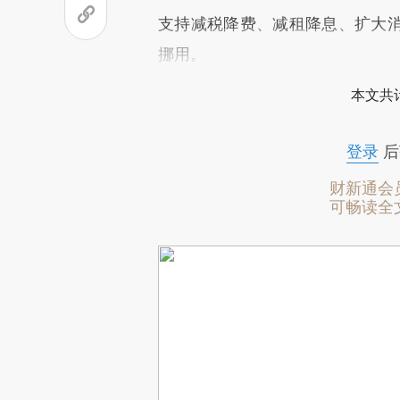
支持减税降费、减租降息、扩大
挪用。
本文共计
登录
后
财新通会
可畅读全