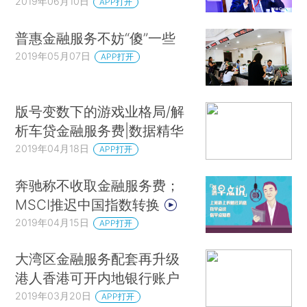
2019年06月10日
APP打开
普惠金融服务不妨“傻”一些
2019年05月07日
APP打开
版号变数下的游戏业格局/解
析车贷金融服务费|数据精华
2019年04月18日
APP打开
奔驰称不收取金融服务费；
MSCI推迟中国指数转换
2019年04月15日
APP打开
大湾区金融服务配套再升级
港人香港可开内地银行账户
2019年03月20日
APP打开