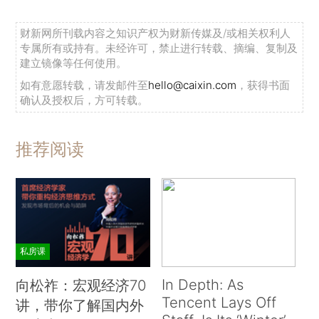
财新网所刊载内容之知识产权为财新传媒及/或相关权利人
专属所有或持有。未经许可，禁止进行转载、摘编、复制及
建立镜像等任何使用。
如有意愿转载，请发邮件至
hello@caixin.com
，获得书面
确认及授权后，方可转载。
推荐阅读
私房课
In Depth: As
向松祚：宏观经济70
Tencent Lays Off
讲，带你了解国内外