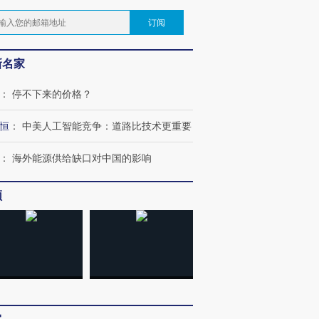
订阅
新名家
：
停不下来的价格？
恒
：
中美人工智能竞争：道路比技术更重要
：
海外能源供给缺口对中国的影响
频