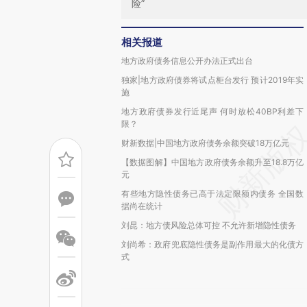
险”
相关报道
地方政府债务信息公开办法正式出台
独家|地方政府债券将试点柜台发行 预计2019年实
施
地方政府债券发行近尾声 何时放松40BP利差下
限？
财新数据|中国地方政府债务余额突破18万亿元
【数据图解】中国地方政府债务余额升至18.8万亿
元
有些地方隐性债务已高于法定限额内债务 全国数
据尚在统计
刘昆：地方债风险总体可控 不允许新增隐性债务
刘尚希：政府兜底隐性债务是副作用最大的化债方
式