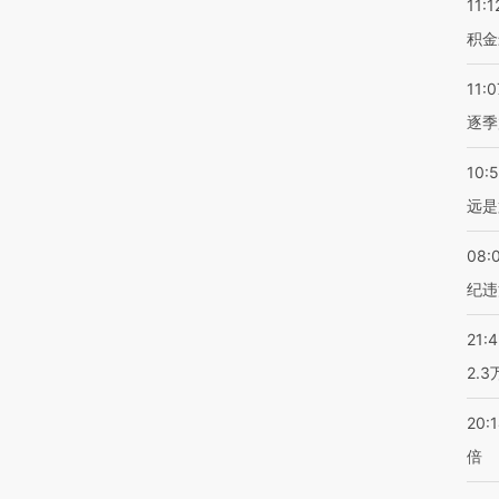
11:1
积金
11:0
逐季
10:
远是
08:
纪违
21:
2.
20:
倍