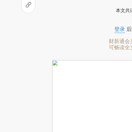
本文共计
登录
后
财新通会
可畅读全