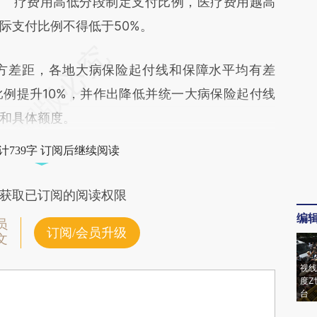
疗费用高低分段制定支付比例，医疗费用越高
际支付比例不得低于50%。
差距，各地大病保险起付线和保障水平均有差
例提升10%，并作出降低并统一大病保险起付线
和具体额度。
计739字 订阅后继续阅读
获取已订阅的阅读权限
编
员
订阅/会员升级
文
视线
度Z
台