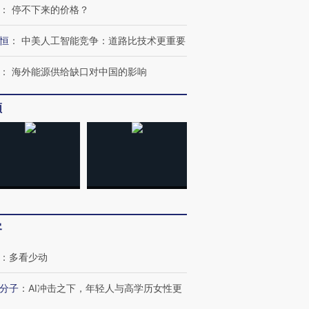
：
停不下来的价格？
恒
：
中美人工智能竞争：道路比技术更重要
：
海外能源供给缺口对中国的影响
频
客
：
多看少动
分子
：
AI冲击之下，年轻人与高学历女性更