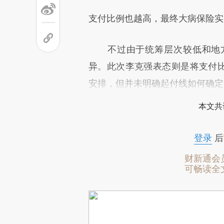
支付比例也越高，最终大病保险实
不过由于统筹层次较低和地方
异。此次李克强表态则是将支付比
安排，但并未明确起付线如何确定
本文共
登录
后
财新通会
可畅读全