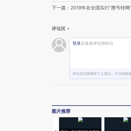
下一篇：2019年在全国实行“携号转
评论区
1
登录
后发表评论得积分
评论仅代表网友个人观点，不代表财
图片推荐