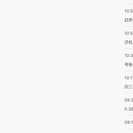
10:
趋势
10:
济机
10:
考验
10:1
回三
09:
0.3
09: