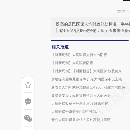
2019年
提高的居民医保人均财政补助标准一半将
门诊用药纳入医保报销；预示着未来医保
相关报道
【财新周刊】大病医保如何走出阴霾
【财新周刊】大病医保阴霾
【财新周刊】【封面报道】大病医保 钱从何来
多地提高困境儿童保障 广东大病医保不设上限
新农合人均补助标准提高至420元 强化大病医保
黄洁夫委员：应把肾移植纳入大病医保
大病医保改革推升基金压力 难题何解
大病医保全覆盖年内能否实现
青岛大病医保首次纳入多种高价抗癌药