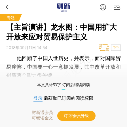
专题
【主旨演讲】龙永图：中国用扩大
开放来应对贸易保护主义
2018年09月11日 14:54
T中
他回顾了中国入世历史，并表示，面对国际贸
易摩擦，中国要一心一意抓发展，其中改革开放和
创新两个能力很关键
本文共计53字 订阅后继续阅读
登录
后获取已订阅的阅读权限
财新通会员
订阅/会员升级
可畅读全文