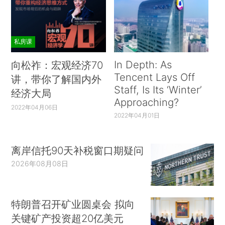
私房课
In Depth: As
向松祚：宏观经济70
Tencent Lays Off
讲，带你了解国内外
Staff, Is Its ‘Winter’
经济大局
Approaching?
2022年04月06日
2022年04月01日
离岸信托90天补税窗口期疑问
2026年08月08日
特朗普召开矿业圆桌会 拟向
关键矿产投资超20亿美元