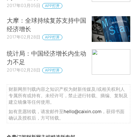
2017年03月05日
APP打开
大摩：全球持续复苏支持中国
经济增长
2017年02月28日
APP打开
统计局：中国经济增长内生动
力不足
2017年02月28日
APP打开
财新网所刊载内容之知识产权为财新传媒及/或相关权利人
专属所有或持有。未经许可，禁止进行转载、摘编、复制及
建立镜像等任何使用。
如有意愿转载，请发邮件至
hello@caixin.com
，获得书面
确认及授权后，方可转载。