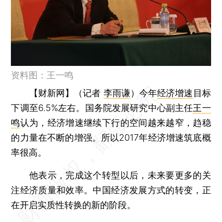
资料图：王一鸣
【财新网】（记者
李雨谦
）
今年
经济增速
目标
下调至6.5%左右。国务院发展研究中心副主任
王一
鸣
认为，经济增速继续下行的空间越来越窄，趋稳
的力量在不断的增强。所以2017年经济增速筑底概
率很高。
他表示，完成这个转型以后，未来要更多的关
注经济质量和效率。中国经济发展方式的转变，正
在开启实质性转换的新的阶段。