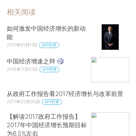
相关阅读
如何激发中国经济增长的新动
能
2017年01月11日
APP打开
中国经济增速之辩
2016年11月01日
APP打开
从政府工作报告看2017经济增长与改革前景
2017年03月05日
APP打开
【解读2017政府工作报告】
2017年中国经济增长预期目标
为6.5%左右