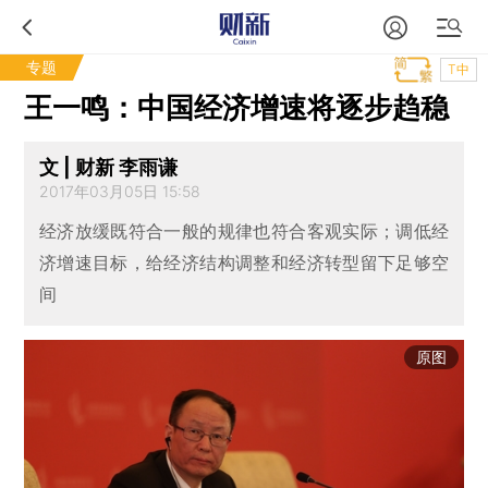
专题
T中
王一鸣：中国经济增速将逐步趋稳
文 | 财新 李雨谦
2017年03月05日 15:58
经济放缓既符合一般的规律也符合客观实际；调低经
济增速目标，给经济结构调整和经济转型留下足够空
间
原图