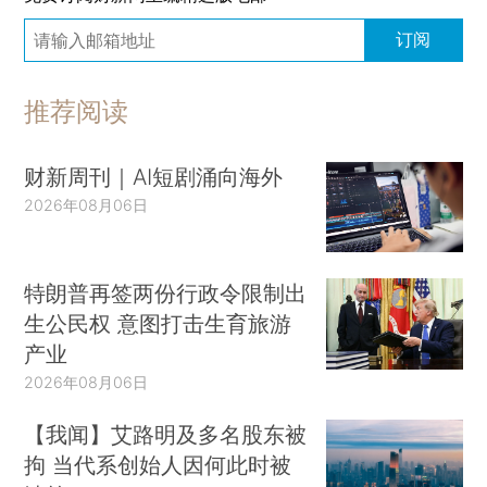
订阅
推荐阅读
财新周刊｜AI短剧涌向海外
2026年08月06日
特朗普再签两份行政令限制出
生公民权 意图打击生育旅游
产业
2026年08月06日
【我闻】艾路明及多名股东被
拘 当代系创始人因何此时被