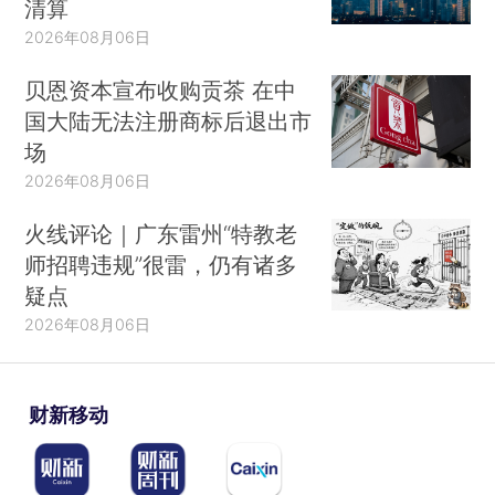
清算
2026年08月06日
贝恩资本宣布收购贡茶 在中
国大陆无法注册商标后退出市
场
2026年08月06日
火线评论｜广东雷州“特教老
师招聘违规”很雷，仍有诸多
疑点
2026年08月06日
财新移动