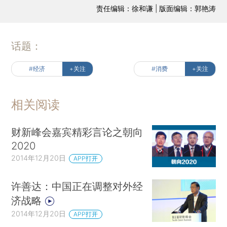
责任编辑：徐和谦 | 版面编辑：郭艳涛
话题：
#经济
+关注
#消费
+关注
相关阅读
财新峰会嘉宾精彩言论之朝向
2020
2014年12月20日
APP打开
许善达：中国正在调整对外经
济战略
2014年12月20日
APP打开