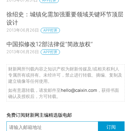
APP打开
徐绍史：城镇化需加强重要领域关键环节顶层
设计
2013年06月26日
APP打开
中国拟修改12部法律促“简政放权”
2013年06月26日
APP打开
财新网所刊载内容之知识产权为财新传媒及/或相关权利人
专属所有或持有。未经许可，禁止进行转载、摘编、复制及
建立镜像等任何使用。
如有意愿转载，请发邮件至
hello@caixin.com
，获得书面
确认及授权后，方可转载。
免费订阅财新网主编精选版电邮
订阅