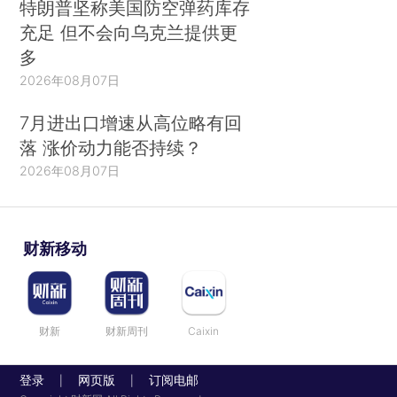
特朗普坚称美国防空弹药库存
充足 但不会向乌克兰提供更
多
2026年08月07日
7月进出口增速从高位略有回
落 涨价动力能否持续？
2026年08月07日
财新移动
财新
财新周刊
Caixin
登录
网页版
订阅电邮
|
|