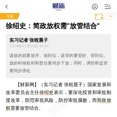
专题
T中
徐绍史：简政放权需“放管结合”
实习记者 张程晨子
2014年03月05日 18:46
该放的就要放开、放到位，该管的要管好、管到位。
放的时候权利和责任要同步下放；同时，调控和监管
要同步强化
【财新网】（实习记者 张程晨子）
国家发展和
改革委员会主任
徐绍史
表示，要深化投资和审批制
度改革，防范审批风险，防控审批腐败，而
简政放
权
需要放管结合。