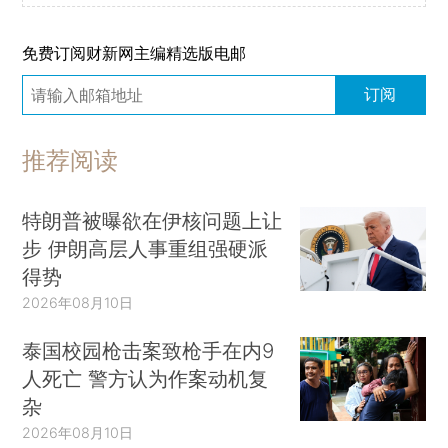
免费订阅财新网主编精选版电邮
订阅
推荐阅读
特朗普被曝欲在伊核问题上让
步 伊朗高层人事重组强硬派
得势
2026年08月10日
泰国校园枪击案致枪手在内9
人死亡 警方认为作案动机复
杂
2026年08月10日