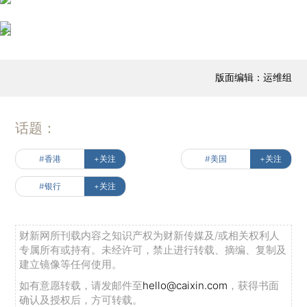
版面编辑：运维组
话题：
#香港
+关注
#美国
+关注
#银行
+关注
财新网所刊载内容之知识产权为财新传媒及/或相关权利人
专属所有或持有。未经许可，禁止进行转载、摘编、复制及
建立镜像等任何使用。
如有意愿转载，请发邮件至
hello@caixin.com
，获得书面
确认及授权后，方可转载。