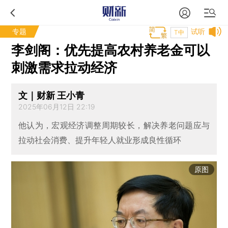
专题
试听
T中
李剑阁：优先提高农村养老金可以
刺激需求拉动经济
文｜财新 王小青
2025年06月12日 22:19
他认为，宏观经济调整周期较长，解决养老问题应与
拉动社会消费、提升年轻人就业形成良性循环
原图