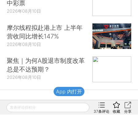
中彩票
2026年08月10日
摩尔线程拟赴港上市 上半年
营收同比增长147%
2026年08月10日
聚焦｜为何A股退市制度改革
总是不达预期？
2026年08月10日
App 内打开
财新移动
发表评论得积分
37
条评论
收藏
分享
财新
财新周刊
Caixin