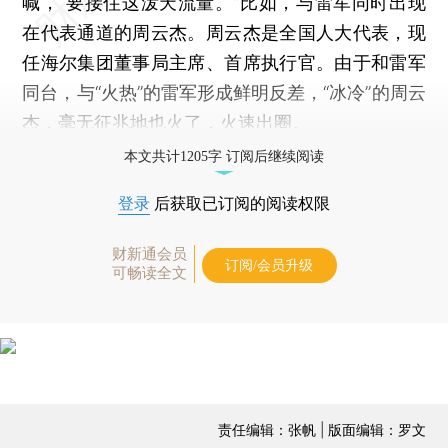
喊，“要接住这泼天流量。”比如，与雷军同时出现
在代表通道的周云杰。周云杰是全国人大代表，现
任海尔集团董事局主席、首席执行官。由于和雷军
同台，与“火热”的雷军形成鲜明反差，“冰冷”的周云
杰，毫无征兆地也火了，火速出圈。
本文共计1205字 订阅后继续阅读
登录
后获取已订阅的阅读权限
财新通会员
订阅/会员升级
可畅读全文
责任编辑：张帆 | 版面编辑：罗文