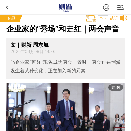
专题
试听
T中
企业家的“秀场”和走红｜两会声音
文｜财新 周东旭
2025年03月09日 18:26
当企业家“网红”现象成为两会一景时，两会也在悄然
发生着某种变化，正在加入新的元素
原图