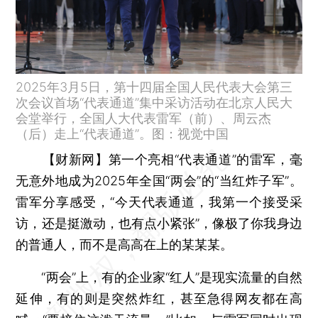
2025年3月5日，第十四届全国人民代表大会第三
次会议首场“代表通道”集中采访活动在北京人民大
会堂举行，全国人大代表雷军（前）、周云杰
（后）走上“代表通道”。图：视觉中国
【财新网】
第一个亮相“代表通道”的雷军，毫
无意外地成为2025年全国“两会”的“当红炸子军”。
雷军分享感受，“今天代表通道，我第一个接受采
访，还是挺激动，也有点小紧张”，像极了你我身边
的普通人，而不是高高在上的某某某。
“两会”上，有的企业家“红人”是现实流量的自然
延伸，有的则是突然炸红，甚至急得网友都在高