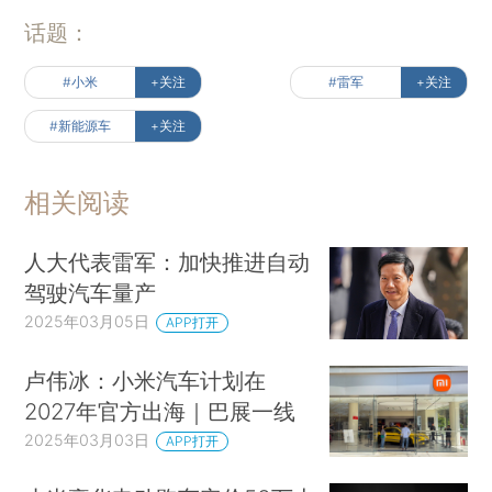
话题：
#小米
+关注
#雷军
+关注
#新能源车
+关注
相关阅读
人大代表雷军：加快推进自动
驾驶汽车量产
2025年03月05日
APP打开
卢伟冰：小米汽车计划在
2027年官方出海｜巴展一线
2025年03月03日
APP打开