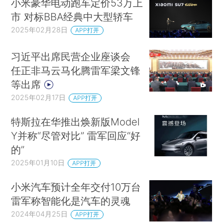
小米豪华电动跑车定价53万上
市 对标BBA经典中大型轿车
2025年02月28日
APP打开
习近平出席民营企业座谈会
任正非马云马化腾雷军梁文锋
等出席
2025年02月17日
APP打开
特斯拉在华推出焕新版Model
Y并称“尽管对比” 雷军回应“好
的”
2025年01月10日
APP打开
小米汽车预计全年交付10万台
雷军称智能化是汽车的灵魂
2024年04月25日
APP打开