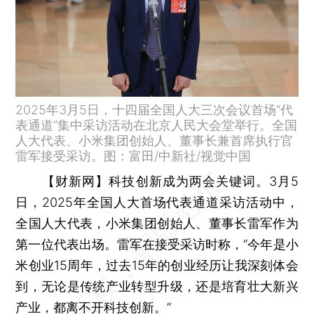
2025年3月5日，十四届全国人大三次会议首场“代
表通道”集中采访活动在北京人民大会堂举行。全国
人大代表、小米集团创始人、董事长兼首席执行官
雷军接受采访。图：富田/中新社/视觉中国
【财新网】
科技创新成为两会关键词。3月5
日，2025年全国人大首场代表通道采访活动中，
全国人大代表，小米集团创始人、董事长雷军作为
第一位代表出场。雷军在接受采访时称，“今年是小
米创业15周年，过去15年的创业经历让我深刻体会
到，无论是传统产业转型升级，还是培育壮大新兴
产业，都离不开科技创新。”