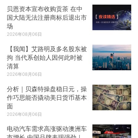
贝恩资本宣布收购贡茶 在中
国大陆无法注册商标后退出市
场
2026年08月06日
【我闻】艾路明及多名股东被
拘 当代系创始人因何此时被
清算
2026年08月06日
分析｜贝森特操盘稳日元，操
作巧思能否撬动美日货币基本
面
2026年08月06日
电动汽车需求高涨驱动澳洲车
市增长 中国品牌表现强劲｜