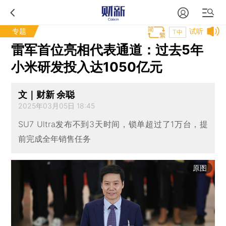
专题
试听
T中
雷军首位亮相代表通道：过去5年
小米研发投入达1050亿元
文｜财新 余聪
2025年03月05日 18:45
SU7 Ultra发布不到3天时间，锁单超过了1万台，提
前完成全年销售任务
原图