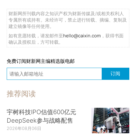
财新网所刊载内容之知识产权为财新传媒及/或相关权利人
专属所有或持有。未经许可，禁止进行转载、摘编、复制及
建立镜像等任何使用。
如有意愿转载，请发邮件至
hello@caixin.com
，获得书面
确认及授权后，方可转载。
免费订阅财新网主编精选版电邮
订阅
推荐阅读
宇树科技IPO估值600亿元
DeepSeek参与战略配售
2026年08月06日