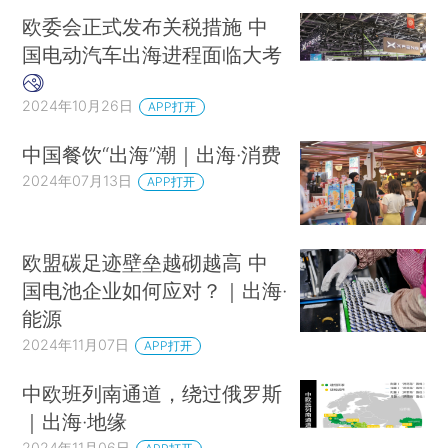
欧委会正式发布关税措施 中
国电动汽车出海进程面临大考
2024年10月26日
APP打开
中国餐饮“出海”潮｜出海·消费
2024年07月13日
APP打开
欧盟碳足迹壁垒越砌越高 中
国电池企业如何应对？｜出海·
能源
2024年11月07日
APP打开
中欧班列南通道，绕过俄罗斯
｜出海·地缘
2024年11月06日