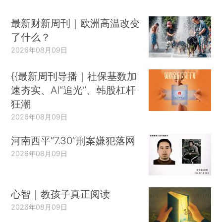
最新财新周刊｜欧洲高温改变
了什么？
2026年08月09日
{{最新周刊导播｜社保基数加
速夯实、AI“追光”、韩股杠杆
狂潮
2026年08月09日
河南西平“7.30”刑案嫌犯落网
2026年08月09日
心智｜教孩子真正阅读
2026年08月09日