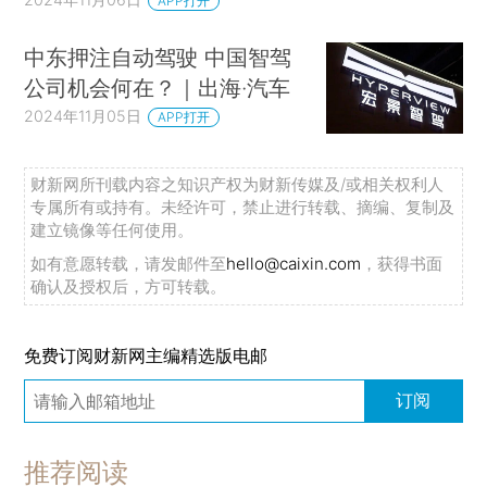
APP打开
中东押注自动驾驶 中国智驾
公司机会何在？｜出海·汽车
2024年11月05日
APP打开
财新网所刊载内容之知识产权为财新传媒及/或相关权利人
专属所有或持有。未经许可，禁止进行转载、摘编、复制及
建立镜像等任何使用。
如有意愿转载，请发邮件至
hello@caixin.com
，获得书面
确认及授权后，方可转载。
免费订阅财新网主编精选版电邮
订阅
推荐阅读