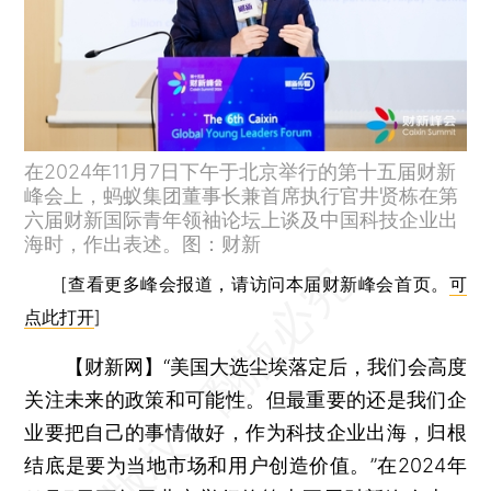
在2024年11月7日下午于北京举行的第十五届财新
峰会上，蚂蚁集团董事长兼首席执行官井贤栋在第
六届财新国际青年领袖论坛上谈及中国科技企业出
海时，作出表述。图：财新
[查看更多峰会报道，请访问本届财新峰会首页。
可
点此打开
]
【财新网】
“美国大选尘埃落定后，我们会高度
关注未来的政策和可能性。但最重要的还是我们企
业要把自己的事情做好，作为科技企业出海，归根
结底是要为当地市场和用户创造价值。”在2024年