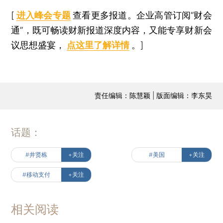
[
进入峰会专题
查看更多报道。企业高管订阅“财会
通”，既可畅读财新报道深度内容，又能专享财新会
议思想盛宴，
点这里了解详情
。]
责任编辑：陈慧颖 | 版面编辑：李东昊
话题：
#井贤栋
+关注
#美国
+关注
#移动支付
+关注
相关阅读