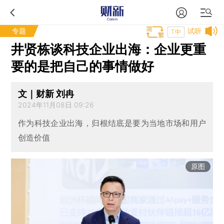
专题
试听
T中
井贤栋谈科技企业出海：企业更重
要的是把自己的事情做好
文｜财新 刘冉
2024年11月08日 09:26
作为科技企业出海，归根结底是要为当地市场和用户
创造价值
原图