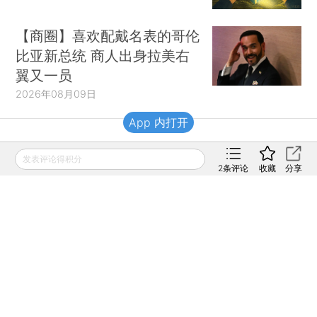
【商圈】喜欢配戴名表的哥伦
比亚新总统 商人出身拉美右
翼又一员
2026年08月09日
App 内打开
财新移动
发表评论得积分
2
条评论
收藏
分享
财新
财新周刊
Caixin
登录
网页版
订阅电邮
|
|
Copyright 财新网 All Rights Reserved