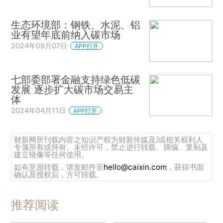
生态环境部：钢铁、水泥、铝
业有望年底前纳入碳市场
2024年09月07日
APP打开
七部委部署金融支持绿色低碳
发展 逐步扩大碳市场交易主
体
2024年04月11日
APP打开
财新网所刊载内容之知识产权为财新传媒及/或相关权利人
专属所有或持有。未经许可，禁止进行转载、摘编、复制及
建立镜像等任何使用。
如有意愿转载，请发邮件至
hello@caixin.com
，获得书面
确认及授权后，方可转载。
推荐阅读