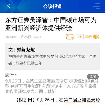
会议报道
东方证券吴泽智：中国碳市场可为
亚洲新兴经济体提供经验
2024年09月26日 16:20
试听
T中
文｜财新 赵煊
中国是新兴市场主体中较早启动碳市场的国家，全国
碳市场运行已满三年
原图
9月26日，在第二届亚洲愿景论坛“探索亚洲绿色转
型 创新可再生能源”主题讨论中，东方证券首席投
资官吴泽智发言。图：财新
【财新网】
9月26日，在
第二届亚洲愿景论