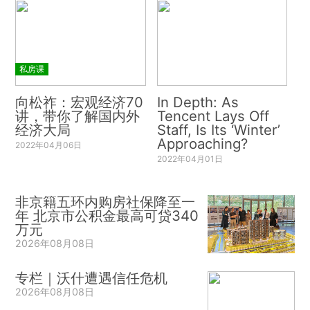
私房课
向松祚：宏观经济70
In Depth: As
讲，带你了解国内外
Tencent Lays Off
经济大局
Staff, Is Its ‘Winter’
Approaching?
2022年04月06日
2022年04月01日
非京籍五环内购房社保降至一
年 北京市公积金最高可贷340
万元
2026年08月08日
专栏｜沃什遭遇信任危机
2026年08月08日