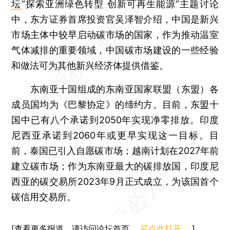
坛
“探索亚洲绿色转型 创新可再生能源”主题讨论
中，东方证券首席投资官吴泽智介绍，中国是新兴
市场主体中较早启动碳市场的国家，作为推动温室
气体减排的重要领域，中国碳市场建设的一些经验
和做法可为其他新兴经济体提供借鉴。
东南亚十国组成的东南亚国家联盟（东盟）各
成员国均为《巴黎协定》的缔约方。目前，东盟十
国中已有八个承诺到2050年实现净零排放。印度
尼西亚承诺到2060年或更早实现这一目标。目
前，泰国已引入自愿碳市场；越南计划在2027年前
建立碳市场；作为东南亚最大的碳排放国，印度尼
西亚的碳交易所2023年9月正式成立，为该国首个
碳信用交易所。
[查看更多报道，请访问论坛首页。
可点此打开
。]