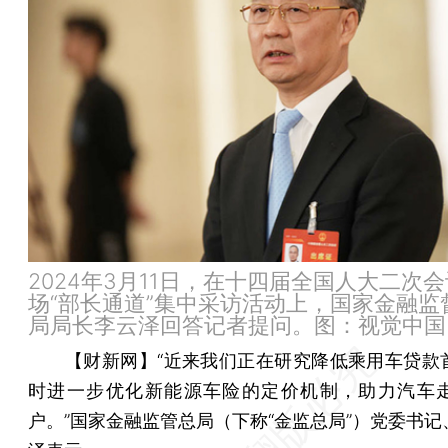
2024年3月11日，在十四届全国人大二次
场“部长通道”集中采访活动上，国家金融监
局局长李云泽回答记者提问。图：视觉中国
【财新网】
“近来我们正在研究降低乘用车贷款
时进一步优化新能源车险的定价机制，助力汽车
户。”国家金融监管总局（下称“金监总局”）党委书记