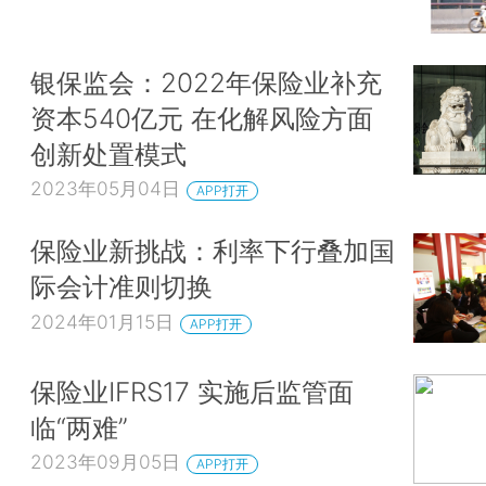
银保监会：2022年保险业补充
资本540亿元 在化解风险方面
创新处置模式
2023年05月04日
APP打开
保险业新挑战：利率下行叠加国
际会计准则切换
2024年01月15日
APP打开
保险业IFRS17 实施后监管面
临“两难”
2023年09月05日
APP打开