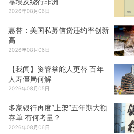
靠埃及绕行非洲
2026年08月06日
惠誉：美国私募信贷违约率创新
高
2026年08月06日
【我闻】资管掌舵人更替 百年
人寿僵局何解
2026年08月05日
多家银行再度“上架”五年期大额
存单 有何考量？
2026年08月06日