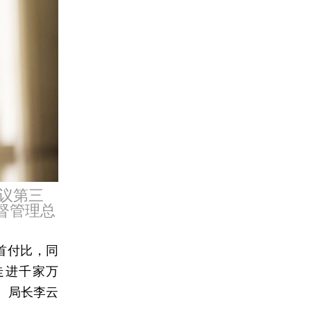
会议第三
督管理总
首付比，同
走进千家万
、局长李云