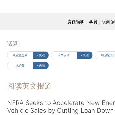
责任编辑：李箐 | 版面
话题：
#金监总局
+关注
#李云泽
+关注
#新能源
#消费
+关注
阅读英文报道
NFRA Seeks to Accelerate New Ene
Vehicle Sales by Cutting Loan Down