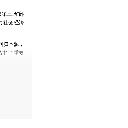
第三场“部
力社会经济
回归本源，
发挥了重要