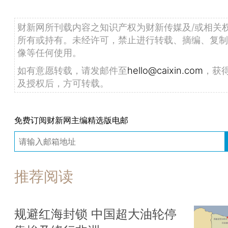
财新网所刊载内容之知识产权为财新传媒及/或相关
所有或持有。未经许可，禁止进行转载、摘编、复制
像等任何使用。
如有意愿转载，请发邮件至
hello@caixin.com
，获
及授权后，方可转载。
免费订阅财新网主编精选版电邮
推荐阅读
规避红海封锁 中国超大油轮停