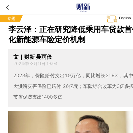
专题
English
李云泽：正在研究降低乘用车贷款首
化新能源车险定价机制
文｜财新 吴雨俭
2024年03月11日 19:04
2023年，保险赔付支出1.9万亿，同比增长21.9%，其
大洪涝灾害保险已赔付126亿元；车险综合改革为3亿多
节省保费支出1400多亿