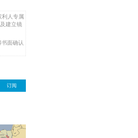
权利人专属
及建立镜
得书面确认
订阅