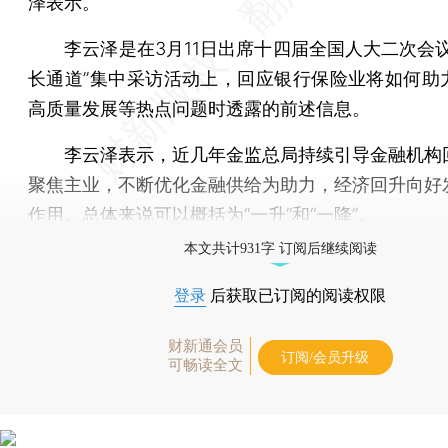
泽表示。
李云泽是在3月11日出席十四届全国人大二次会议
长通道”集中采访活动上，回应银行保险业将如何助
高质量发展等热点问题时透露的前述信息。
李云泽表示，近几年金监总局持续引导金融机构
聚焦主业，不断优化金融供给为助力，经济回升向好
作用。总体来说可以概括为“一升”和“一降”。
本文共计931字 订阅后继续阅读
登录
后获取已订阅的阅读权限
财新通会员
订阅/会员升级
可畅读全文