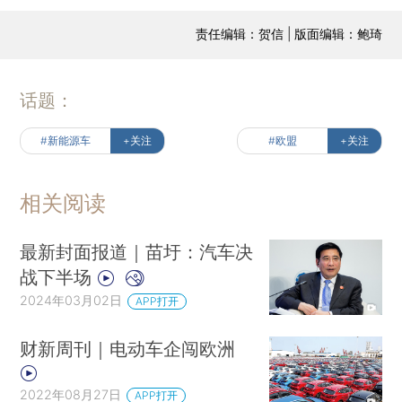
责任编辑：贺信 | 版面编辑：鲍琦
话题：
#新能源车
+关注
#欧盟
+关注
相关阅读
最新封面报道｜苗圩：汽车决
战下半场
2024年03月02日
APP打开
财新周刊｜电动车企闯欧洲
2022年08月27日
APP打开