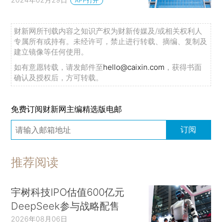
APP打开
财新网所刊载内容之知识产权为财新传媒及/或相关权利人
专属所有或持有。未经许可，禁止进行转载、摘编、复制及
建立镜像等任何使用。
如有意愿转载，请发邮件至
hello@caixin.com
，获得书面
确认及授权后，方可转载。
免费订阅财新网主编精选版电邮
订阅
推荐阅读
宇树科技IPO估值600亿元
DeepSeek参与战略配售
2026年08月06日