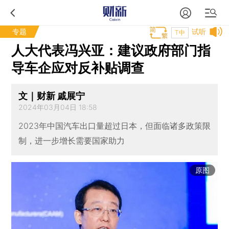
专题
试听
T中
人大代表冯兴亚：建议政府部门指
导车企应对反补贴调查
文｜财新 戚展宁
2024年03月04日 18:58
2023年中国汽车出口量超过日本，但面临诸多政策限
制，进一步增长需要国家助力
原图