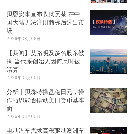
贝恩资本宣布收购贡茶 在中
国大陆无法注册商标后退出市
场
2026年08月06日
【我闻】艾路明及多名股东被
拘 当代系创始人因何此时被
清算
2026年08月06日
分析｜贝森特操盘稳日元，操
作巧思能否撬动美日货币基本
面
2026年08月06日
电动汽车需求高涨驱动澳洲车