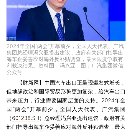
2024年全国“两会”开幕前夕，全国人大代表、广汽
集团总经理冯兴亚提出建议，政府有关部门指导出
海车企妥善应对海外反补贴调查，最大限度争取有
利裁决结果。资料图：冯兴亚。图：广汽集团微信
公众号
【财新网】
中国汽车出口正呈现爆发式增长，
但地缘政治和国际贸易形势更加复杂，给汽车出口
带来压力，行业需要国家层面的支持。2024年全
国“两会”开幕前夕，全国人大代表、广汽集团
（
601238.SH
）总经理冯兴亚提出建议，政府有关
部门指导出海车企妥善应对海外反补贴调查，最大