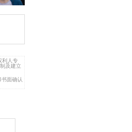
权利人专
制及建立
得书面确认