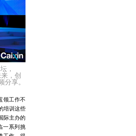
论坛，
同未来，创
视频分享。
蓝领工作不
的培训这些
国际主办的
临一系列挑
类工作，得