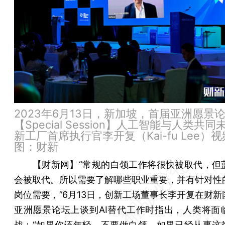
2023年6月13日，新加坡，首届亚洲愿景
【Special Session】人工智能与人类共
新工厂首席执行官李开复（Kai-fu Lee）
图：财新
【财新网】
“常规的白领工作将很快被取代，但
会被取代。所以需要了解哪些职业重要，并有针对性
岗位需要，”6月13日，创新工场董事长李开复在财新
亚洲愿景论坛上谈到AI替代工作时指出，人类将面
战：“如果你还年轻，不要做白领，如果已经从事这