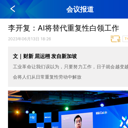
会议报道
李开复：AI将替代重复性白领工作
2023年06月13日 18:26
T
文｜财新 屈运栩 发自新加坡
工业革命让我们误以为，只要努力工作，日子就会越变越
会将人们从日常重复性劳动中解放