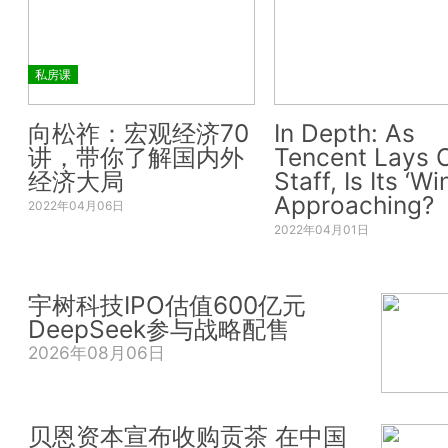
私房课
向松祚：宏观经济70
In Depth: As
讲，带你了解国内外
Tencent Lays O
经济大局
Staff, Is Its ‘Wi
Approaching?
2022年04月06日
2022年04月01日
宇树科技IPO估值600亿元
DeepSeek参与战略配售
2026年08月06日
贝恩资本宣布收购贡茶 在中国