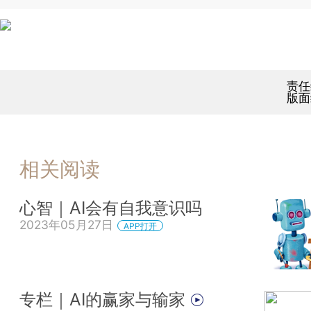
责任
版面
相关阅读
心智｜AI会有自我意识吗
2023年05月27日
APP打开
专栏｜AI的赢家与输家