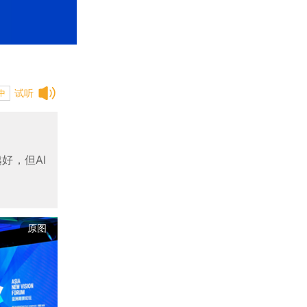
试听
中
好，但AI
原图