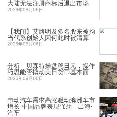
大陆无法注册商标后退出市场
2026年08月06日
【我闻】艾路明及多名股东被拘
当代系创始人因何此时被清算
2026年08月06日
分析｜贝森特操盘稳日元，操作
巧思能否撬动美日货币基本面
2026年08月06日
电动汽车需求高涨驱动澳洲车市
增长 中国品牌表现强劲｜出海·
汽车