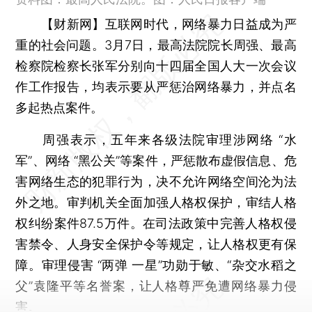
【财新网】
互联网时代，网络暴力日益成为严
重的社会问题。3月7日，最高法院院长周强、最高
检察院检察长张军分别向十四届全国人大一次会议
作工作报告，均表示要从严惩治网络暴力，并点名
多起热点案件。
周强表示，五年来各级法院审理涉网络 “水
军”、网络 “黑公关”等案件，严惩散布虚假信息、危
害网络生态的犯罪行为，决不允许网络空间沦为法
外之地。审判机关全面加强人格权保护，审结人格
权纠纷案件87.5万件。在司法政策中完善人格权侵
害禁令、人身安全保护令等规定，让人格权更有保
障。审理侵害 “两弹 一星”功勋于敏、“杂交水稻之
父”袁隆平等名誉案，让人格尊严免遭网络暴力侵
害。