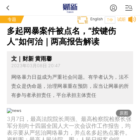
专题
English
试听
T中
多起网暴案件被点名，“按键伤
人”如何治｜两高报告解读
文｜财新 黄雨馨
2023年03月08日 20:47
网络暴力日益成为严重社会问题。有学者认为，法不
责众是伪命题，治理网暴重在预防，应当让网暴的所
有参与者承担责任，平台承担主体责任
原图
3月7日，最高法院院长周强、最高检察院检察长张
军分别向十四届全国人大一次会议作工作报告，均
表示要从严惩治网络暴力，并点名多起热点案件。
资料图：最高人民法院。图：人民日报客户端