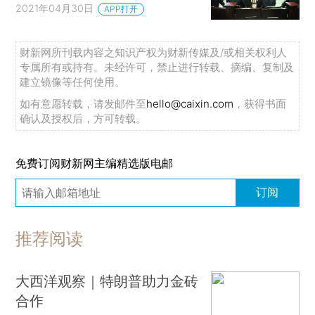
2021年04月30日
APP打开
财新网所刊载内容之知识产权为财新传媒及/或相关权利人
专属所有或持有。未经许可，禁止进行转载、摘编、复制及
建立镜像等任何使用。
如有意愿转载，请发邮件至
hello@caixin.com
，获得书面
确认及授权后，方可转载。
免费订阅财新网主编精选版电邮
订阅
推荐阅读
大西洋观察｜特朗普助力金砖
合作