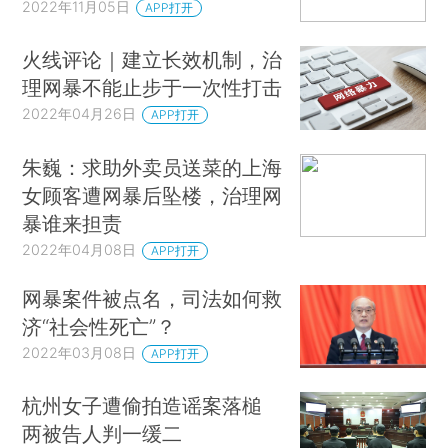
2022年11月05日
APP打开
火线评论｜建立长效机制，治
理网暴不能止步于一次性打击
2022年04月26日
APP打开
朱巍：求助外卖员送菜的上海
女顾客遭网暴后坠楼，治理网
暴谁来担责
2022年04月08日
APP打开
网暴案件被点名，司法如何救
济“社会性死亡”？
2022年03月08日
APP打开
杭州女子遭偷拍造谣案落槌
两被告人判一缓二