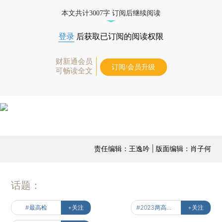
本文共计3007字 订阅后继续阅读
登录
后获取已订阅的阅读权限
财新通会员
订阅/会员升级
可畅读全文
责任编辑：王逸吟 | 版面编辑：肖子何
话题：
#最高检
+关注
#2023两高报告
+关注