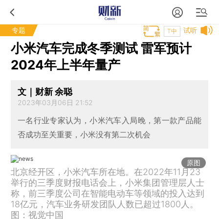
专题
试听
T中
小米汽车完成冬季测试 雷军预计
2024年上半年量产
文｜财新 余聪
2023年03月06日 21:52
一名行业专家认为，小米汽车入局晚，第一款产品能
否成功至关重要，小米没有第二次机会
原图
北京经开区，小米汽车所在地。在2022年11月23
举行的三季度财报电话会上，小米集团管理层人士
称，前三季度公司在智能电动车等领域的投入达到
18亿元，汽车业务研发团队人数已超过1800人。
图：视觉中国