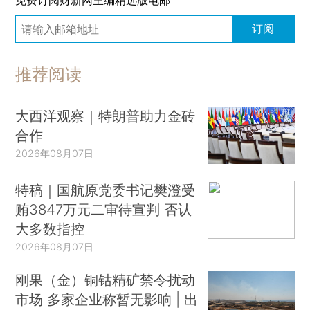
订阅
推荐阅读
大西洋观察｜特朗普助力金砖
合作
2026年08月07日
特稿｜国航原党委书记樊澄受
贿3847万元二审待宣判 否认
大多数指控
2026年08月07日
刚果（金）铜钴精矿禁令扰动
市场 多家企业称暂无影响 | 出