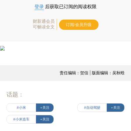
登录
后获取已订阅的阅读权限
财新通会员
订阅/会员升级
可畅读全文
责任编辑：贺信 | 版面编辑：吴秋晗
话题：
#小米
+关注
#自动驾驶
+关注
#小米造车
+关注