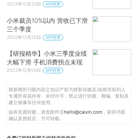
2022年12月23日
APP打开
小米裁员10%以内 营收已下滑
三个季度
2022年12月20日
APP打开
【研报精华】小米三季度业绩
大幅下滑 手机消费拐点未现
2022年12月08日
APP打开
财新网所刊载内容之知识产权为财新传媒及/或相关权利人
专属所有或持有。未经许可，禁止进行转载、摘编、复制及
建立镜像等任何使用。
如有意愿转载，请发邮件至
hello@caixin.com
，获得书面
确认及授权后，方可转载。
免费订阅财新网主编精选版电邮