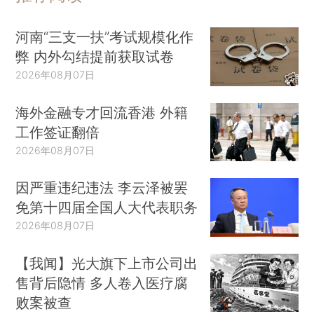
河南“三支一扶”考试规模化作
弊 内外勾结提前获取试卷
2026年08月07日
海外金融专才回流香港 外籍
工作签证翻倍
2026年08月07日
因严重违纪违法 李云泽被罢
免第十四届全国人大代表职务
2026年08月07日
【我闻】光大旗下上市公司出
售背后隐情 多人卷入医疗腐
败案被查