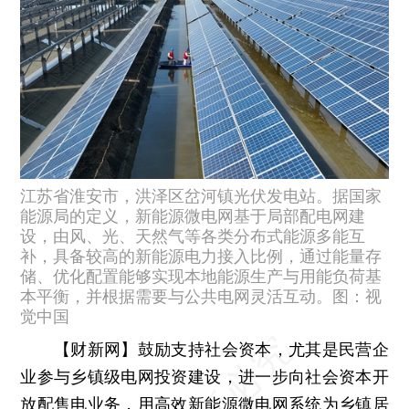
江苏省淮安市，洪泽区岔河镇光伏发电站。据国家
能源局的定义，新能源微电网基于局部配电网建
设，由风、光、天然气等各类分布式能源多能互
补，具备较高的新能源电力接入比例，通过能量存
储、优化配置能够实现本地能源生产与用能负荷基
本平衡，并根据需要与公共电网灵活互动。图：视
觉中国
【财新网】
鼓励支持社会资本，尤其是民营企
业参与乡镇级电网投资建设，进一步向社会资本开
放配售电业务，用高效新能源微电网系统为乡镇居