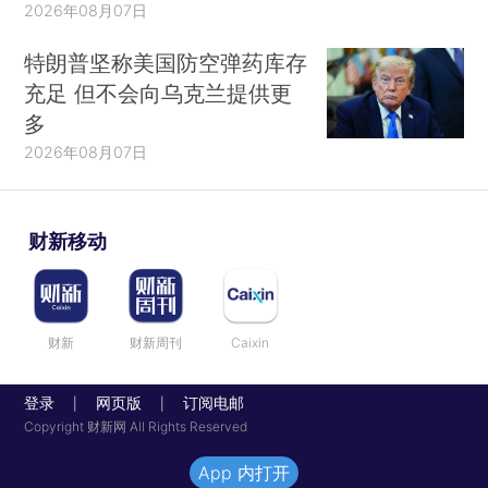
2026年08月07日
特朗普坚称美国防空弹药库存
充足 但不会向乌克兰提供更
多
2026年08月07日
财新移动
财新
财新周刊
Caixin
登录
网页版
订阅电邮
|
|
Copyright 财新网 All Rights Reserved
App 内打开