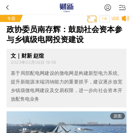
专题
试听
T中
政协委员南存辉：鼓励社会资本参
与乡镇级电网投资建设
文｜财新 赵煊
2023年03月06日 19:56
基于局部配电网建设的微电网是构建新型电力系统、
提升新能源末端消纳能力的重要抓手，建议逐步放宽
乡镇级微电网建设及交易权限，进一步向社会资本开
放配售电业务
原图