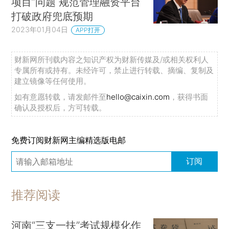
项目”问题 规范管理融资平台
打破政府兜底预期
2023年01月04日
APP打开
财新网所刊载内容之知识产权为财新传媒及/或相关权利人
专属所有或持有。未经许可，禁止进行转载、摘编、复制及
建立镜像等任何使用。
如有意愿转载，请发邮件至
hello@caixin.com
，获得书面
确认及授权后，方可转载。
免费订阅财新网主编精选版电邮
订阅
推荐阅读
河南“三支一扶”考试规模化作