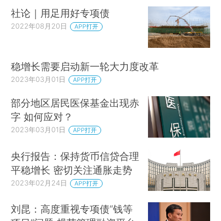
社论｜用足用好专项债
2022年08月20日
APP打开
稳增长需要启动新一轮大力度改革
2023年03月01日
APP打开
部分地区居民医保基金出现赤
字 如何应对？
2023年03月01日
APP打开
央行报告：保持货币信贷合理
平稳增长 密切关注通胀走势
2023年02月24日
APP打开
刘昆：高度重视专项债“钱等