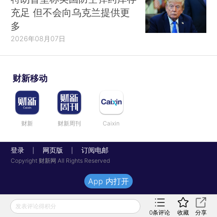
充足 但不会向乌克兰提供更
多
2026年08月07日
财新移动
财新
财新周刊
Caixin
登录
网页版
订阅电邮
|
|
Copyright 财新网 All Rights Reserved
App 内打开
发表评论得积分
0
条评论
收藏
分享