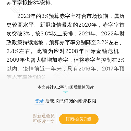
赤字率拟按3%安排。
2023年的3%预算赤字率符合市场预期，属历
史较高水平。新冠疫情暴发的2020年，赤字率首
次突破3%，按3.6%以上安排；2021年、2022年财
政政策持续退坡，预算赤字率分别降至3.2%左右、
2.8%左右。此前为应对2008年国际金融危机，
2009年也曾大幅增加赤字，但将赤字率控制在3%
以内。疫情前近十年来，只有2016年、2017年预
算赤字率达到3%。
本文共计912字 订阅后继续阅读
登录
后获取已订阅的阅读权限
财新通会员
订阅/会员升级
可畅读全文