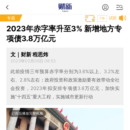
专题
试听
T中
2023年赤字率升至3% 新增地方专
项债3.8万亿元
文｜财新 程思炜
2023年03月05日 09:53
此前疫情三年预算赤字率分别为3.6%以上、3.2%左
右、2.8%左右；政府投资和政策激励要有效带动全社
会投资，2023年拟安排专项债3.8万亿元，加快实
施“十四五”重大工程，实施城市更新行动
订阅后播放完整视频