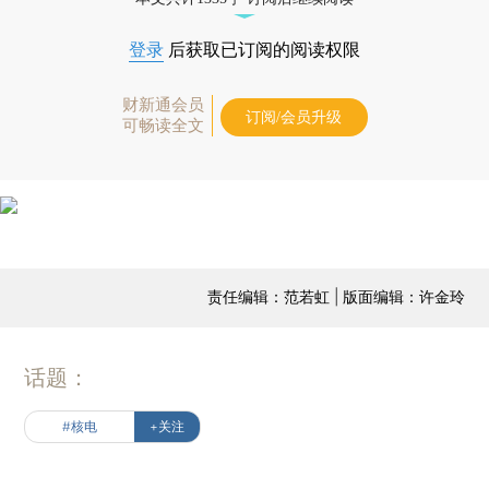
登录
后获取已订阅的阅读权限
财新通会员
订阅/会员升级
可畅读全文
责任编辑：范若虹 | 版面编辑：许金玲
话题：
#核电
+关注