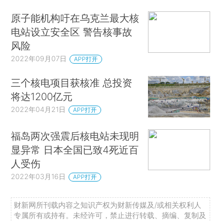
原子能机构吁在乌克兰最大核
电站设立安全区 警告核事故
风险
2022年09月07日
APP打开
三个核电项目获核准 总投资
将达1200亿元
2022年04月21日
APP打开
福岛两次强震后核电站未现明
显异常 日本全国已致4死近百
人受伤
2022年03月16日
APP打开
财新网所刊载内容之知识产权为财新传媒及/或相关权利人
专属所有或持有。未经许可，禁止进行转载、摘编、复制及