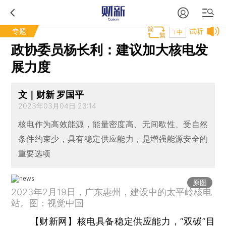
专题
试听
T中
政协委员杨长利：建议加大核电发
展力度
文｜财新 罗国平
2023年03月04日 23:14
核电作为高效能源，能量密度高、无间歇性、受自然
条件约束少，具有稳定供应能力，是增强能源安全的
重要选项
原图
2023年2月19日，广东惠州，建设中的太平岭核电
站。图：视觉中国
【财新网】
核电具备稳定供应能力，“双碳”目