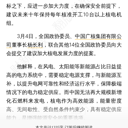
标之下，应进一步加大力度，在确保安全前提下，
建议未来十年保持每年核准开工10台以上核电机
组。
3月4日，全国政协委员、
中国广核集团有限公
司
董事长
杨长利
，联合其他14位全国政协委员向大
会提交了建议加大核电发展力度的提案。
他解释，在风电、太阳能等新能源占比日益提
高的电力系统中，需要稳定电源支撑，与新能源互
补，以提升电网可靠性和经济运行水平，保障极端
情况下的电力稳定供应。而中国无法再大规模新增
化石燃料来发电，核电作为高效能源，能量密度
高、无间歇性、受自然条件约束少，具有稳定供应
能力，是增强能源安全的重要选项。
本文共计1335字 订阅后继续阅读