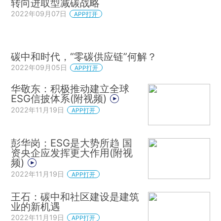
转向进取型减碳战略
2022年09月07日
APP打开
碳中和时代，“零碳供应链”何解？
2022年09月05日
APP打开
华敬东：积极推动建立全球
ESG信披体系(附视频)
2022年11月19日
APP打开
彭华岗：ESG是大势所趋 国
资央企应发挥更大作用(附视
频)
2022年11月19日
APP打开
王石：碳中和社区建设是建筑
业的新机遇
2022年11月19日
APP打开