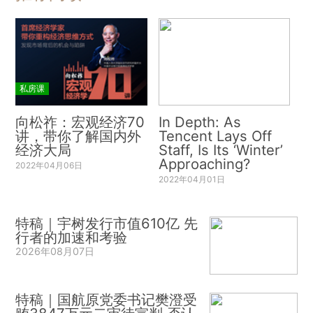
私房课
向松祚：宏观经济70
In Depth: As
讲，带你了解国内外
Tencent Lays Off
经济大局
Staff, Is Its ‘Winter’
Approaching?
2022年04月06日
2022年04月01日
特稿｜宇树发行市值610亿 先
行者的加速和考验
2026年08月07日
特稿｜国航原党委书记樊澄受