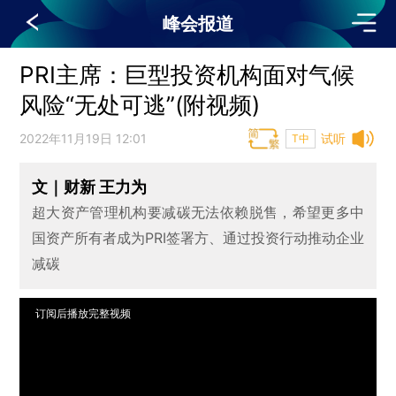
峰会报道
PRI主席：巨型投资机构面对气候
风险“无处可逃”(附视频)
2022年11月19日 12:01
试听
T中
文｜财新 王力为
超大资产管理机构要减碳无法依赖脱售，希望更多中
国资产所有者成为PRI签署方、通过投资行动推动企业
减碳
订阅后播放完整视频