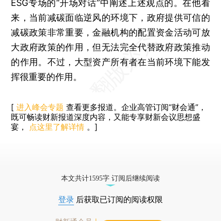
ESG专场的“开场对话”中阐述上述观点的。在他看
来，当前减碳面临逆风的环境下，政府提供可信的
减碳政策非常重要，金融机构的配置资金活动可放
大政府政策的作用，但无法完全代替政府政策推动
的作用。不过，大型资产所有者在当前环境下能发
挥很重要的作用。
[
进入峰会专题
查看更多报道。企业高管订阅“财会通”，
既可畅读财新报道深度内容，又能专享财新会议思想盛
宴，
点这里了解详情
。]
本文共计1595字 订阅后继续阅读
登录
后获取已订阅的阅读权限