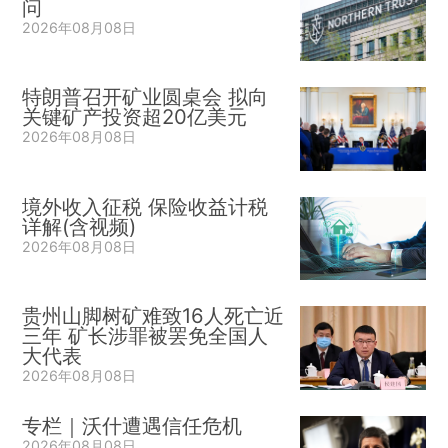
问
2026年08月08日
特朗普召开矿业圆桌会 拟向
关键矿产投资超20亿美元
2026年08月08日
境外收入征税 保险收益计税
详解(含视频)
2026年08月08日
贵州山脚树矿难致16人死亡近
三年 矿长涉罪被罢免全国人
大代表
2026年08月08日
专栏｜沃什遭遇信任危机
2026年08月08日