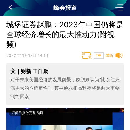
峰会报道
城堡证券赵鹏：2023年中国仍将是
全球经济增长的最大推动力(附视
频)
2022年11月17日 14:14
试听
T中
文｜财新 王自励
对于未来美国经济的发展前景，赵鹏则认为“比以往充
满更大的不确定性”，其中通胀和高利率将是两大重要
制约因素
订阅后播放完整视频