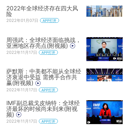
2022年全球经济存在四大风
险
2022年01月07日
APP打开
周强武：全球经济面临挑战，
亚洲地区存亮点(附视频)
2022年11月17日
APP打开
萨默斯：中美都不能从全球经
济衰退中受益 需携手合作共
赢(附视频)
2022年11月17日
APP打开
IMF副总裁戈皮纳特：全球经
济最坏的时候尚未到来(附视
频)
2022年11月17日
APP打开