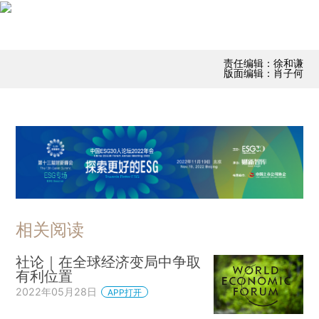
责任编辑：徐和谦
版面编辑：肖子何
相关阅读
社论｜在全球经济变局中争取
有利位置
2022年05月28日
APP打开