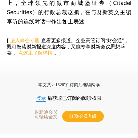
上，全球领先的做市商城堡证券（Citadel
Securities）的行政总裁赵鹏，在与财新英文主编
李昕的连线对话中作出如上表述。
[
进入峰会专题
查看更多报道。企业高管订阅“财会通”，
既可畅读财新报道深度内容，又能专享财新会议思想盛
宴，
点这里了解详情
。]
本文共计1520字 订阅后继续阅读
登录
后获取已订阅的阅读权限
财新通会员
订阅/会员升级
可畅读全文