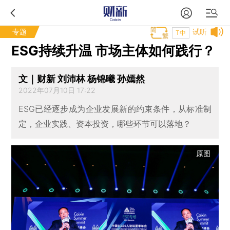
专题
试听
T中
ESG持续升温 市场主体如何践行？
文｜财新 刘沛林 杨锦曦 孙嫣然
2022年07月10日 17:22
ESG已经逐步成为企业发展新的约束条件，从标准制
定，企业实践、资本投资，哪些环节可以落地？
原图