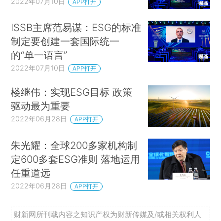
2022年07月10日
APP打开
ISSB主席范易谋：ESG的标准
制定要创建一套国际统一
的“单一语言”
2022年07月10日
APP打开
楼继伟：实现ESG目标 政策
驱动最为重要
2022年06月28日
APP打开
朱光耀：全球200多家机构制
定600多套ESG准则 落地运用
任重道远
2022年06月28日
APP打开
财新网所刊载内容之知识产权为财新传媒及/或相关权利人