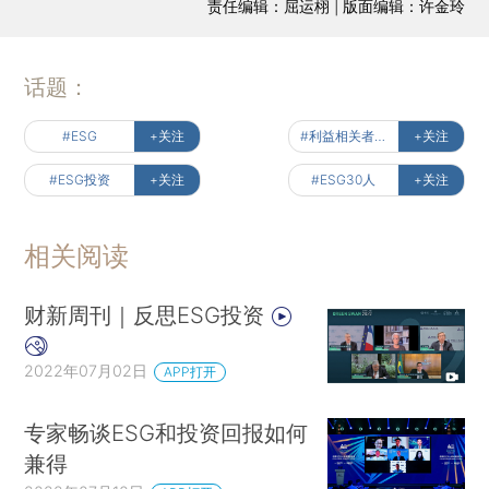
责任编辑：屈运栩 | 版面编辑：许金玲
话题：
#ESG
+关注
#利益相关者经济
+关注
#ESG投资
+关注
#ESG30人
+关注
相关阅读
财新周刊｜反思ESG投资
2022年07月02日
APP打开
专家畅谈ESG和投资回报如何
兼得