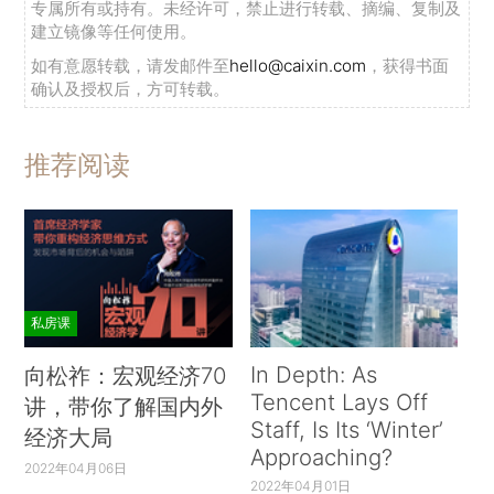
专属所有或持有。未经许可，禁止进行转载、摘编、复制及
建立镜像等任何使用。
如有意愿转载，请发邮件至
hello@caixin.com
，获得书面
确认及授权后，方可转载。
推荐阅读
私房课
In Depth: As
向松祚：宏观经济70
Tencent Lays Off
讲，带你了解国内外
Staff, Is Its ‘Winter’
经济大局
Approaching?
2022年04月06日
2022年04月01日