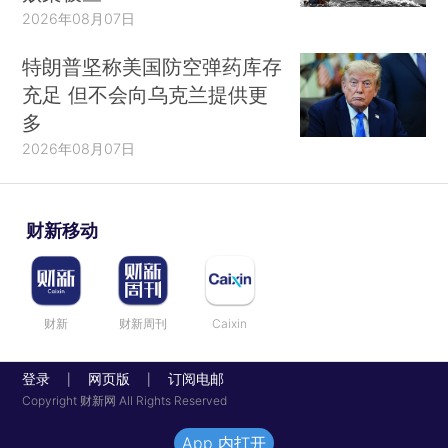
2026年08月07日
特朗普坚称美国防空弹药库存
充足 但不会向乌克兰提供更
多
2026年08月07日
财新移动
财新
财新周刊
Caixin
登录
网页版
订阅电邮
|
|
Copyright 财新网 All Rights Reserved
App 内打开