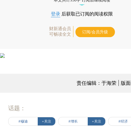
本文共计936字 订阅后继续阅读
登录
后获取已订阅的阅读权限
财新通会员
订阅/会员升级
可畅读全文
责任编辑：于海荣 | 版
话题：
#穆迪
+关注
#增长
+关注
#经济