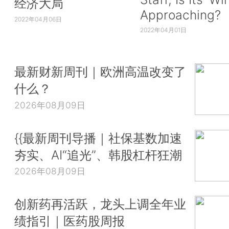
经济大局
Approaching?
2022年04月06日
2022年04月01日
最新财新周刊｜欧洲高温改变了
什么？
2026年08月09日
{{最新周刊导播｜社保基数加速
夯实、AI“追光”、韩股杠杆狂潮
2026年08月09日
创新药再活跃，龙头上调全年业
绩指引｜医药股周报