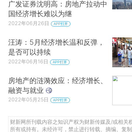
广发证券沈明高：房地产拉动中
国经济增长难以为继
2022年06月26日
APP打开
汪涛：5月经济增长温和反弹，
是否可以持续
2022年06月16日
APP打开
房地产的涟漪效应：经济增长、
融资与就业
2022年05月25日
APP打开
财新网所刊载内容之知识产权为财新传媒及/或相关
所有或持有。未经许可，禁止进行转载、摘编、复制