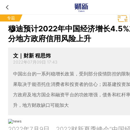
专题
穆迪预计2022年中国经济增长4.5%
分地方政府信用风险上升
文｜财新 程思炜
2022年07月09日 17:43
中国出台的一系列稳增长政策，受到部分疫情防控的限
果取决于能否托住消费者和投资者的信心；因基建投资
方政府及地方国企和融资平台的功效增强，债务和杠杆
升，地方财政缺口可能加大
2022年7月9日，2022财新夏季峰会“中国