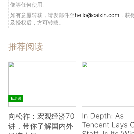
像等任何使用。
如有意愿转载，请发邮件至
hello@caixin.com
，获
及授权后，方可转载。
推荐阅读
私房课
In Depth: As
向松祚：宏观经济70
Tencent Lays O
讲，带你了解国内外
Staff, Is Its ‘Wi