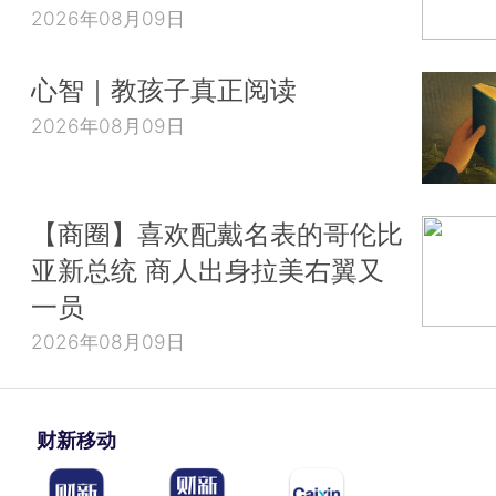
2026年08月09日
心智｜教孩子真正阅读
2026年08月09日
【商圈】喜欢配戴名表的哥伦比
亚新总统 商人出身拉美右翼又
一员
2026年08月09日
财新移动