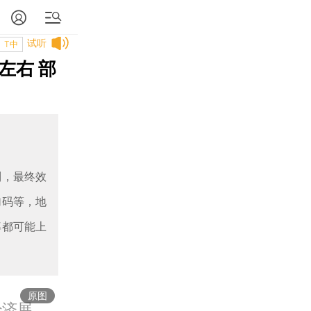
试听
T中
左右 部
制，最终效
加码等，地
率都可能上
原图
经济展