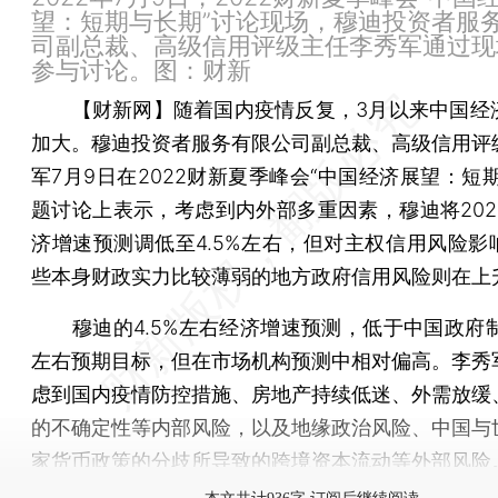
望：短期与长期”讨论现场，穆迪投资者服
司副总裁、高级信用评级主任李秀军通过现
参与讨论。图：财新
【财新网】
随着国内疫情反复，3月以来中国经
加大。穆迪投资者服务有限公司副总裁、高级信用评
军7月9日在2022财新夏季峰会“中国经济展望：短
题讨论上表示，考虑到内外部多重因素，穆迪将202
济增速预测调低至4.5%左右，但对主权信用风险影
些本身财政实力比较薄弱的地方政府信用风险则在上
穆迪的4.5%左右经济增速预测，低于中国政府制定
左右预期目标，但在市场机构预测中相对偏高。李秀
虑到国内疫情防控措施、房地产持续低迷、外需放缓
的不确定性等内部风险，以及地缘政治风险、中国与
家货币政策的分歧所导致的跨境资本流动等外部风险