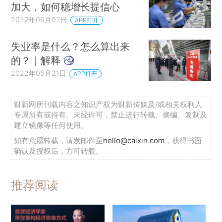
加大，如何稳增长提信心
2022年06月02日
APP打开
失业率是什么？怎么算出来
的？｜解释
2022年05月21日
APP打开
财新网所刊载内容之知识产权为财新传媒及/或相关权利人
专属所有或持有。未经许可，禁止进行转载、摘编、复制及
建立镜像等任何使用。
如有意愿转载，请发邮件至
hello@caixin.com
，获得书面
确认及授权后，方可转载。
推荐阅读