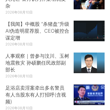
杂
2026年08月10日
【我闻】中概股 “杀猪盘”升级
AI伪造明星荐股、CEO被控合
谋定增
2026年08月10日
人事观察｜曾参与汶川、玉树
地震救灾 孙硕鹏任民政部副
部长
2026年08月10日
足浴店卖淫案牵出多名警员
有人当股东有人打招呼(含视
频)
2026年08月10日