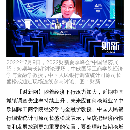
2022年7月9日，2022财新夏季峰会“中国经济展
望：短期与长期”讨论现场，中欧国际工商学院经济
学与金融学教授，中国人民银行调查统计司原司长
盛松成通过现场连线参与讨论。图：财新
【财新网】
随着经济下行压力加大，近期中国
城镇调查失业率持续上升，未来应如何稳就业？中
欧国际工商学院经济学与金融学教授、中国人民银
行调查统计司原司长盛松成表示，应该把经济的恢
复和发展放到更加重要的位置，要处理好短期稳增