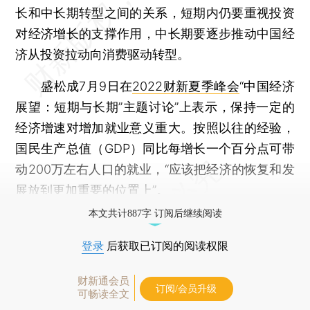
长和中长期转型之间的关系，短期内仍要重视投资
对经济增长的支撑作用，中长期要逐步推动中国经
济从投资拉动向消费驱动转型。
盛松成7月9日在
2022财新夏季峰会
“中国经济
展望：短期与长期”主题讨论”上表示，保持一定的
经济增速对增加就业意义重大。按照以往的经验，
国民生产总值（GDP）同比每增长一个百分点可带
动200万左右人口的就业，“应该把经济的恢复和发
展放到更加重要的位置上”。
本文共计887字 订阅后继续阅读
登录
后获取已订阅的阅读权限
财新通会员
订阅/会员升级
可畅读全文