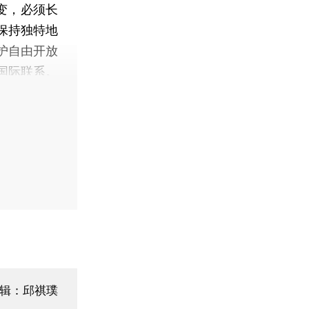
变，必须长
保持独特地
护自由开放
国际联系。
编辑：邱祺璞