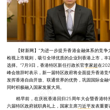
【财新网】
“为进一步提升香港金融体系的竞争
检视上市规则，吸引全球优质的企业到香港上市，丰
选择。”7月9日，香港特区新任行政长官
李家超
在20
峰会致辞时表示，新一届特区政府将全面提升香港竞
发挥香港自由开放、联通世界的优势，巩固国际金融
同时积极融入国家发展大局。
稍早前，在庆祝香港回归25周年大会暨香港特
六届特区政府就职典礼上，国家主席
习近平
发表重要