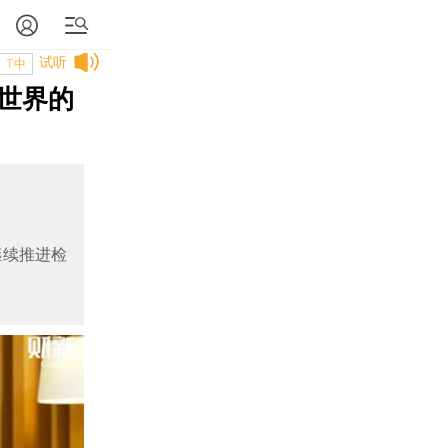
试听
T中
世界的
继续推进检