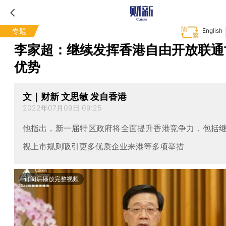
专题
English
李家超：继续发挥香港自由开放联通
优势
文｜财新 文思敏 发自香港
2022年07月09日 09:25
他指出，新一届特区政府将全面提升香港竞争力，包括
视上市规则吸引更多优质企业来港等多项举措
订阅后播放完整视频