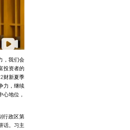
力，我们会
富投资者的
22财新夏季
争力，继续
中心地位，
别行政区第
讲话。习主