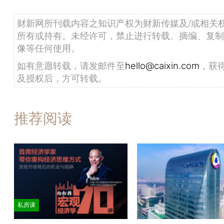
财新网所刊载内容之知识产权为财新传媒及/或相关
所有或持有。未经许可，禁止进行转载、摘编、复制
像等任何使用。
如有意愿转载，请发邮件至
hello@caixin.com
，获
及授权后，方可转载。
推荐阅读
私房课