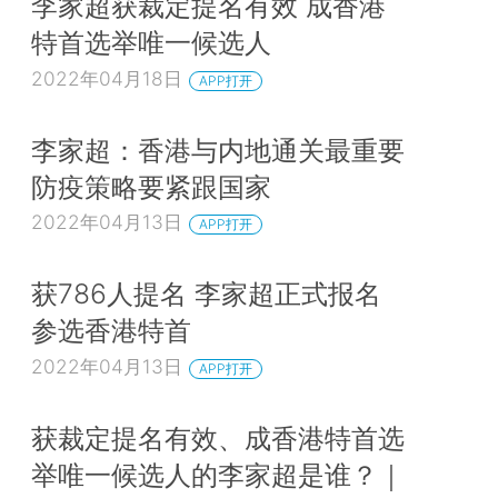
李家超获裁定提名有效 成香港
特首选举唯一候选人
2022年04月18日
APP打开
李家超：香港与内地通关最重要
防疫策略要紧跟国家
2022年04月13日
APP打开
获786人提名 李家超正式报名
参选香港特首
2022年04月13日
APP打开
获裁定提名有效、成香港特首选
举唯一候选人的李家超是谁？｜