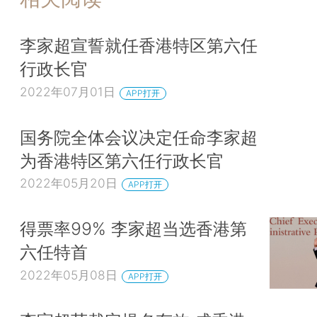
李家超宣誓就任香港特区第六任
行政长官
2022年07月01日
APP打开
国务院全体会议决定任命李家超
为香港特区第六任行政长官
2022年05月20日
APP打开
得票率99% 李家超当选香港第
六任特首
2022年05月08日
APP打开