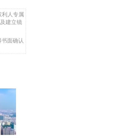
权利人专属
及建立镜
得书面确认