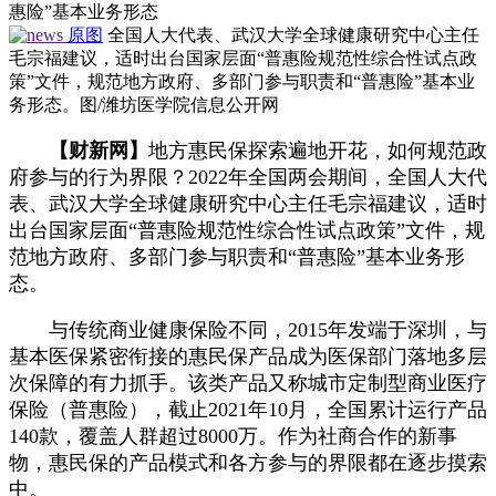
惠险”基本业务形态
原图
全国人大代表、武汉大学全球健康研究中心主任
毛宗福建议，适时出台国家层面“普惠险规范性综合性试点政
策”文件，规范地方政府、多部门参与职责和“普惠险”基本业
务形态。图/潍坊医学院信息公开网
【财新网】
地方惠民保探索遍地开花，如何规范政
府参与的行为界限？2022年全国两会期间，全国人大代
表、武汉大学全球健康研究中心主任毛宗福建议，适时
出台国家层面“普惠险规范性综合性试点政策”文件，规
范地方政府、多部门参与职责和“普惠险”基本业务形
态。
与传统商业健康保险不同，2015年发端于深圳，与
基本医保紧密衔接的惠民保产品成为医保部门落地多层
次保障的有力抓手。该类产品又称城市定制型商业医疗
保险（普惠险），截止2021年10月，全国累计运行产品
140款，覆盖人群超过8000万。作为社商合作的新事
物，惠民保的产品模式和各方参与的界限都在逐步摸索
中。