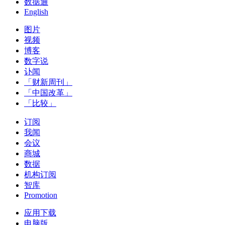
数据通
English
图片
视频
博客
数字说
讣闻
「财新周刊」
「中国改革」
「比较」
订阅
我闻
会议
商城
数据
机构订阅
智库
Promotion
应用下载
电脑版