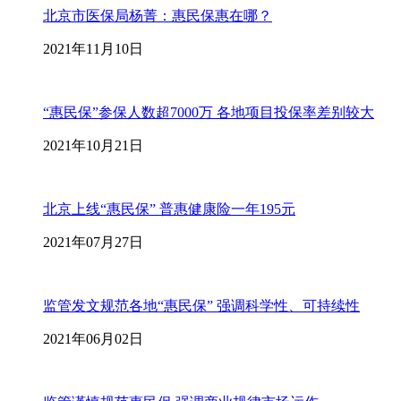
北京市医保局杨菁：惠民保惠在哪？
2021年11月10日
“惠民保”参保人数超7000万 各地项目投保率差别较大
2021年10月21日
北京上线“惠民保” 普惠健康险一年195元
2021年07月27日
监管发文规范各地“惠民保” 强调科学性、可持续性
2021年06月02日